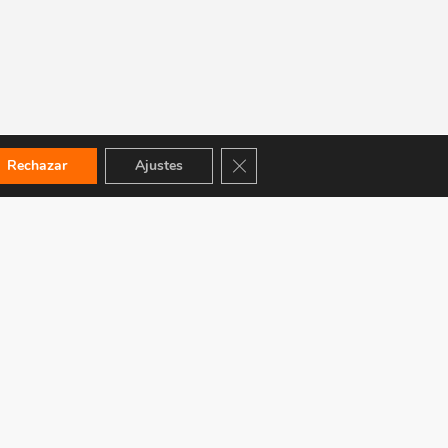
Cerrar el banner de cookies RGPD
Rechazar
Ajustes