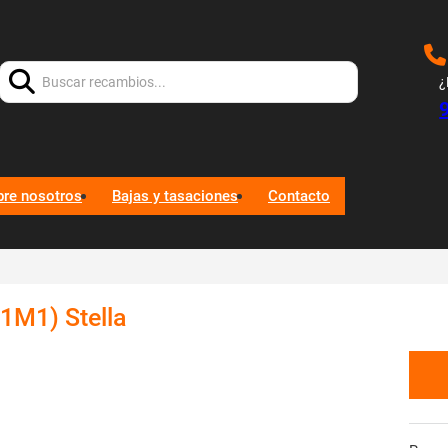
Buscar:
¿
bre nosotros
Bajas y tasaciones
Contacto
M1) Stella