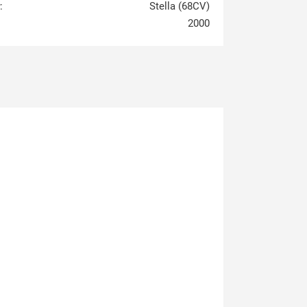
:
Stella (68CV)
2000