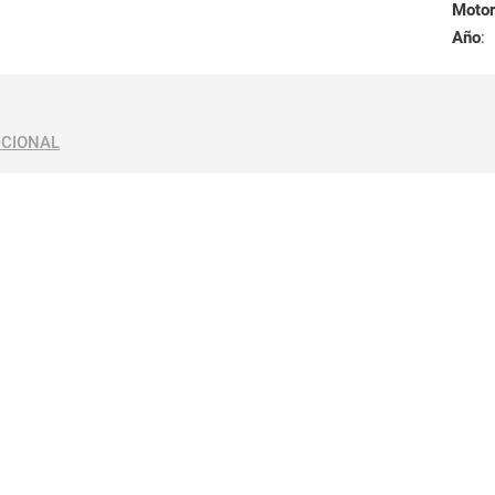
Motor
Año
:
ICIONAL