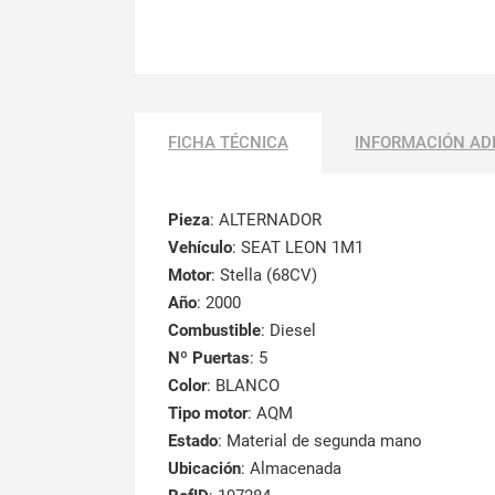
FICHA TÉCNICA
INFORMACIÓN AD
Pieza
: ALTERNADOR
Vehículo
: SEAT LEON 1M1
Motor
: Stella (68CV)
Año
: 2000
Combustible
: Diesel
Nº Puertas
: 5
Color
: BLANCO
Tipo motor
: AQM
Estado
: Material de segunda mano
Ubicación
: Almacenada