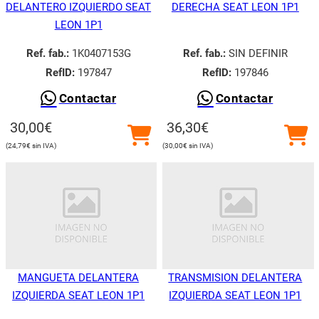
DELANTERO IZQUIERDO SEAT
DERECHA SEAT LEON 1P1
LEON 1P1
Ref. fab.:
1K0407153G
Ref. fab.:
SIN DEFINIR
RefID:
197847
RefID:
197846
Contactar
Contactar
30,00
€
36,30
€
24,79
€
30,00
€
MANGUETA DELANTERA
TRANSMISION DELANTERA
IZQUIERDA SEAT LEON 1P1
IZQUIERDA SEAT LEON 1P1