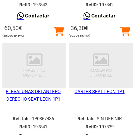
RefID:
197843
RefID:
197842
Contactar
Contactar
60,50
€
36,30
€
50,00
€
30,00
€
ELEVALUNAS DELANTERO
CARTER SEAT LEON 1P1
DERECHO SEAT LEON 1P1
Ref. fab.:
1P0867436
Ref. fab.:
SIN DEFINIR
RefID:
197841
RefID:
197839