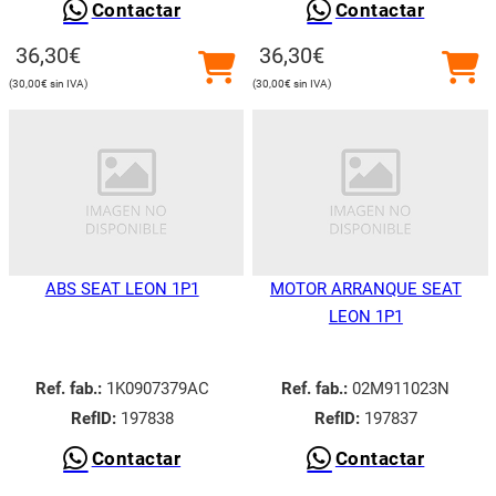
Contactar
Contactar
36,30
€
36,30
€
30,00
€
30,00
€
ABS SEAT LEON 1P1
MOTOR ARRANQUE SEAT
LEON 1P1
Ref. fab.:
1K0907379AC
Ref. fab.:
02M911023N
RefID:
197838
RefID:
197837
Contactar
Contactar