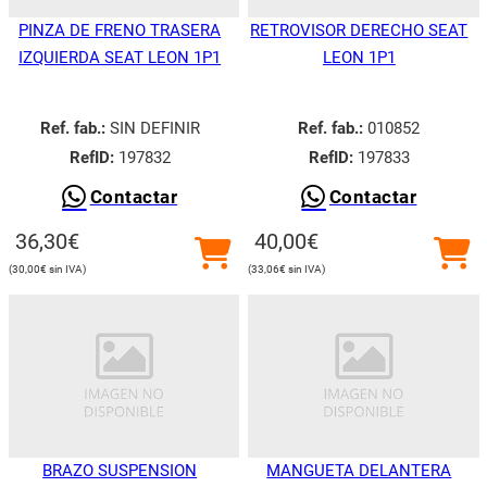
PINZA DE FRENO TRASERA
RETROVISOR DERECHO SEAT
IZQUIERDA SEAT LEON 1P1
LEON 1P1
Ref. fab.:
SIN DEFINIR
Ref. fab.:
010852
RefID:
197832
RefID:
197833
Contactar
Contactar
36,30
€
40,00
€
30,00
€
33,06
€
BRAZO SUSPENSION
MANGUETA DELANTERA