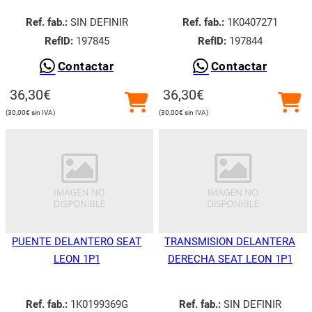
Ref. fab.:
SIN DEFINIR
Ref. fab.:
1K0407271
RefID:
197845
RefID:
197844
Contactar
Contactar
36,30
€
36,30
€
30,00
€
30,00
€
PUENTE DELANTERO SEAT
TRANSMISION DELANTERA
LEON 1P1
DERECHA SEAT LEON 1P1
Ref. fab.:
1K0199369G
Ref. fab.:
SIN DEFINIR