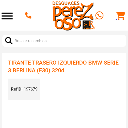
Buscar:
TIRANTE TRASERO IZQUIERDO BMW SERIE
3 BERLINA (F30) 320d
RefID
:
197679