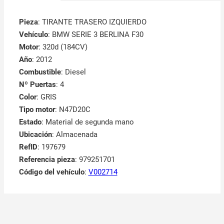
Combustible
: Diesel
Nº Puertas
: 4
Color
: GRIS
Tipo motor
: N47D20C
Estado
: Material de segunda mano
Ubicación
: Almacenada
RefID
: 197679
Referencia pieza
: 979251701
Código del vehículo
:
V002714