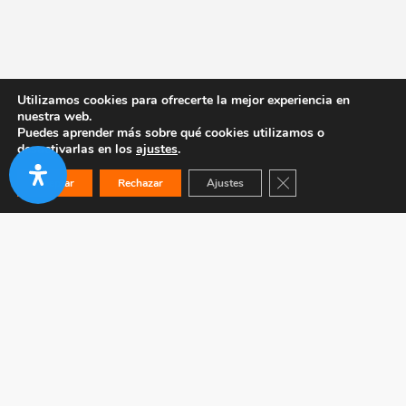
Utilizamos cookies para ofrecerte la mejor experiencia en
nuestra web.
Puedes aprender más sobre qué cookies utilizamos o
desactivarlas en los
ajustes
.
Cerrar el banner de co
Aceptar
Rechazar
Ajustes