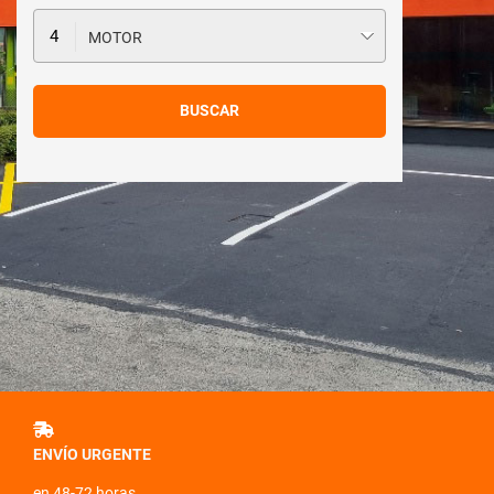
MOTOR
ENVÍO URGENTE
en 48-72 horas