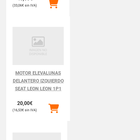
33,06
€
MOTOR ELEVALUNAS
DELANTERO IZQUIERDO
SEAT LEON LEON 1P1
20,00
€
16,53
€