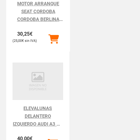
MOTOR ARRANQUE
SEAT CORDOBA
CORDOBA BERLINA
6K2
30,25
€
25,00
€
ELEVALUNAS
DELANTERO
IZQUIERDO AUDI A3 A3
8L
40,00
€