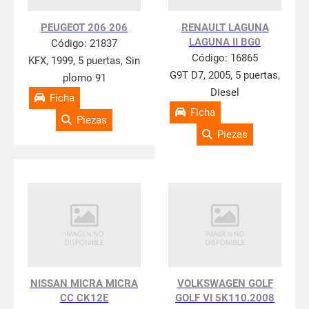
PEUGEOT 206 206
RENAULT LAGUNA
LAGUNA II BG0
Código:
21837
Código:
16865
KFX, 1999, 5 puertas, Sin
G9T D7, 2005, 5 puertas,
plomo 91
Diesel
Ficha
Ficha
Piezas
Piezas
NISSAN MICRA MICRA
VOLKSWAGEN GOLF
CC CK12E
GOLF VI 5K110.2008