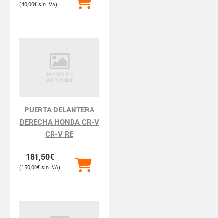
40,00
€
PUERTA DELANTERA
DERECHA HONDA CR-V
CR-V RE
181,50
€
150,00
€