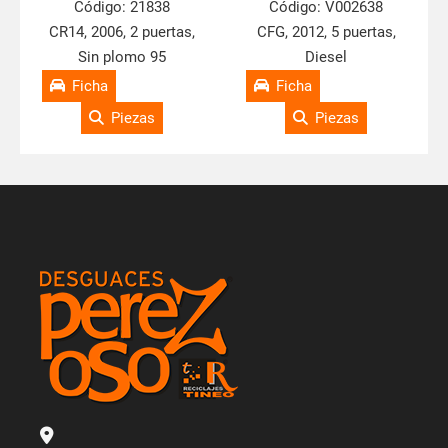
Código:
21838
Código:
V002638
CR14, 2006, 2 puertas,
CFG, 2012, 5 puertas,
Sin plomo 95
Diesel
Ficha
Ficha
Piezas
Piezas