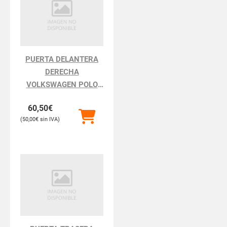
PUERTA DELANTERA
DERECHA
VOLKSWAGEN POLO
POLO III BERLINA 6N2
60,50
€
50,00
€