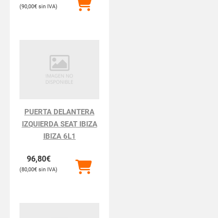
90,00
€
PUERTA DELANTERA
IZQUIERDA SEAT IBIZA
IBIZA 6L1
96,80
€
80,00
€