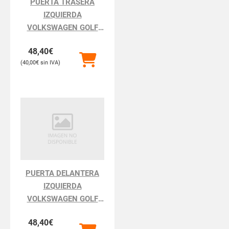
PUERTA TRASERA
IZQUIERDA
VOLKSWAGEN GOLF
GOLF III 1H111.1991
48,40
€
40,00
€
PUERTA DELANTERA
IZQUIERDA
VOLKSWAGEN GOLF
GOLF III 1H111.1991
48,40
€