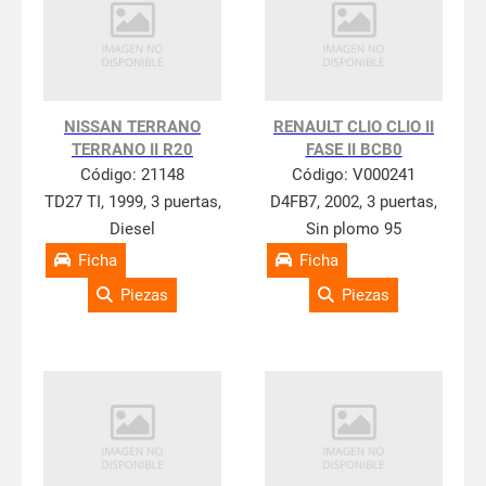
NISSAN TERRANO
RENAULT CLIO CLIO II
TERRANO II R20
FASE II BCB0
Código:
21148
Código:
V000241
TD27 TI, 1999, 3 puertas,
D4FB7, 2002, 3 puertas,
Diesel
Sin plomo 95
Ficha
Ficha
Piezas
Piezas