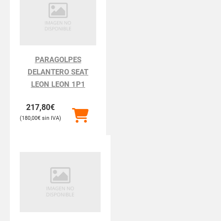
PARAGOLPES
DELANTERO SEAT
LEON LEON 1P1
217,80
€
180,00
€