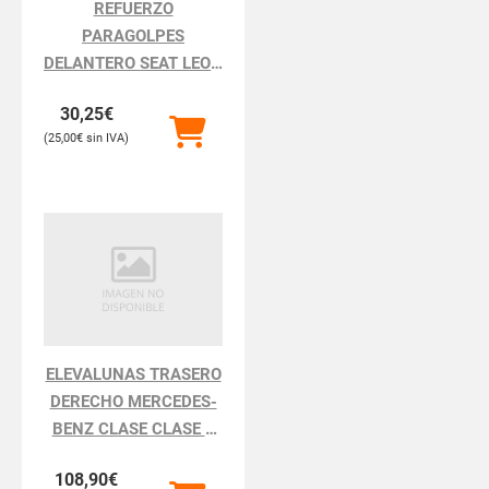
REFUERZO
PARAGOLPES
DELANTERO SEAT LEON
LEON 1P1
30,25
€
25,00
€
ELEVALUNAS TRASERO
DERECHO MERCEDES-
BENZ CLASE CLASE S
BM 220 BERLINA
108,90
€