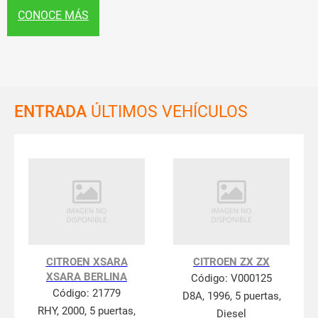
CONOCE MÁS
ENTRADA
ÚLTIMOS VEHÍCULOS
CITROEN XSARA
CITROEN ZX ZX
XSARA BERLINA
Código:
V000125
Código:
21779
D8A, 1996, 5 puertas,
RHY, 2000, 5 puertas,
Diesel