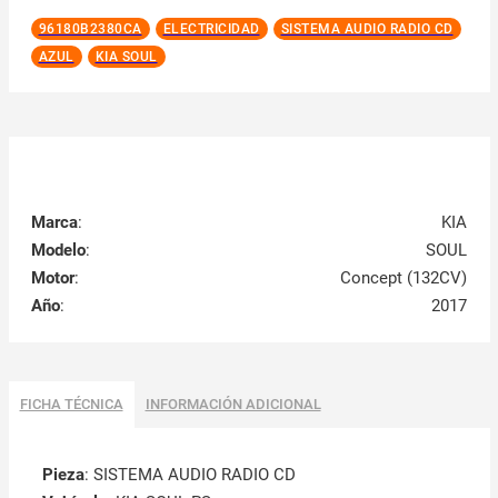
96180B2380CA
ELECTRICIDAD
SISTEMA AUDIO RADIO CD
AZUL
KIA SOUL
Marca
:
KIA
Modelo
:
SOUL
Motor
:
Concept (132CV)
Año
:
2017
FICHA TÉCNICA
INFORMACIÓN ADICIONAL
Pieza
: SISTEMA AUDIO RADIO CD