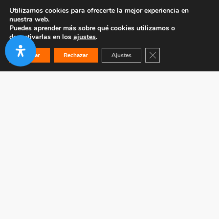
Utilizamos cookies para ofrecerte la mejor experiencia en
nuestra web.
Puedes aprender más sobre qué cookies utilizamos o
desactivarlas en los
ajustes
.
Cerrar el banner de co
Aceptar
Rechazar
Ajustes