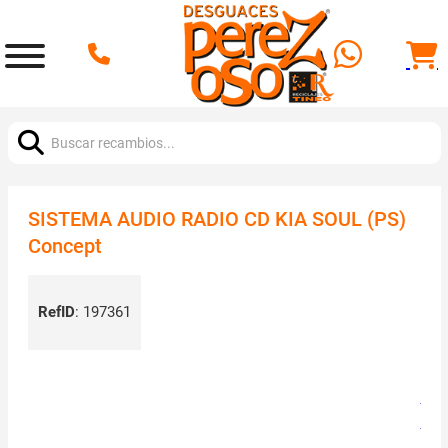
Buscar:
SISTEMA AUDIO RADIO CD KIA SOUL (PS)
Concept
RefID
:
197361