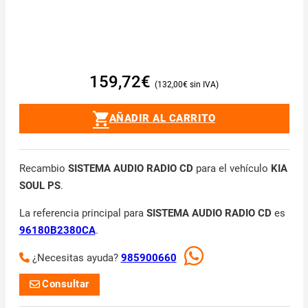
159,72
€
132,00
€
AÑADIR AL CARRITO
Recambio
SISTEMA AUDIO RADIO CD
para el vehículo
KIA
SOUL PS
.
La referencia principal para
SISTEMA AUDIO RADIO CD
es
96180B2380CA
.
¿Necesitas ayuda?
985900660
Consultar