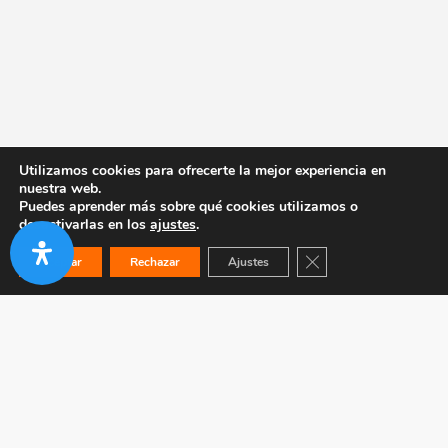
Utilizamos cookies para ofrecerte la mejor experiencia en
nuestra web.
Puedes aprender más sobre qué cookies utilizamos o
desactivarlas en los
ajustes
.
Cerrar el banner de co
Aceptar
Rechazar
Ajustes