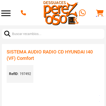
Buscar:
SISTEMA AUDIO RADIO CD HYUNDAI I40
(VF) Comfort
RefID
:
197492