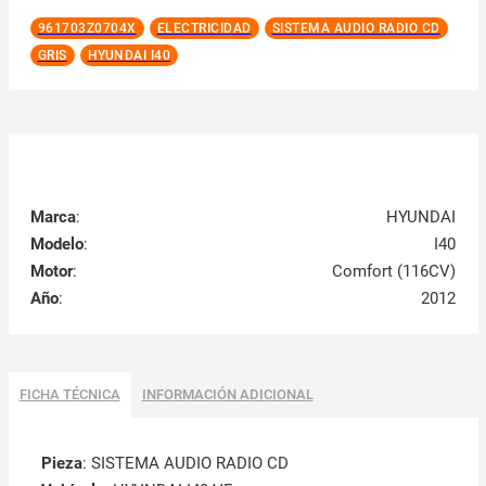
961703Z0704X
ELECTRICIDAD
SISTEMA AUDIO RADIO CD
GRIS
HYUNDAI I40
Marca
:
HYUNDAI
Modelo
:
I40
Motor
:
Comfort (116CV)
Año
:
2012
FICHA TÉCNICA
INFORMACIÓN ADICIONAL
Pieza
: SISTEMA AUDIO RADIO CD