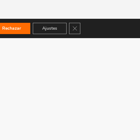
Cerrar el banner de cookies RGPD
Rechazar
Ajustes