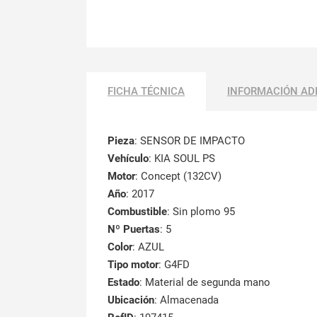
FICHA TÉCNICA
INFORMACIÓN AD
Pieza
: SENSOR DE IMPACTO
Vehículo
: KIA SOUL PS
Motor
: Concept (132CV)
Año
: 2017
Combustible
: Sin plomo 95
Nº Puertas
: 5
Color
: AZUL
Tipo motor
: G4FD
Estado
: Material de segunda mano
Ubicación
: Almacenada