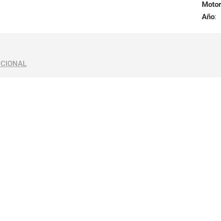
Motor
Año
:
ICIONAL