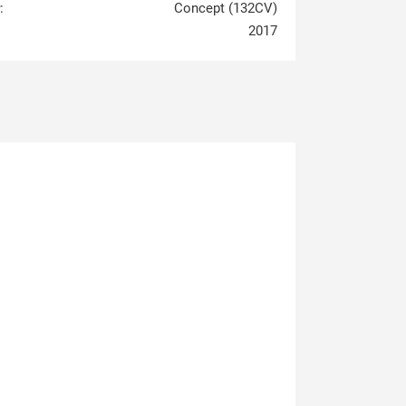
:
Concept (132CV)
2017