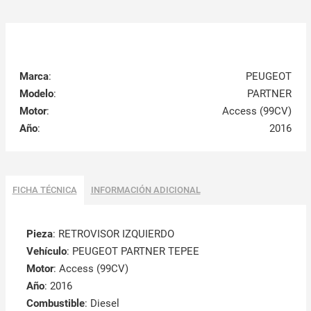
Marca
:
PEUGEOT
Modelo
:
PARTNER
Motor
:
Access (99CV)
Año
:
2016
FICHA TÉCNICA
INFORMACIÓN ADICIONAL
Pieza
: RETROVISOR IZQUIERDO
Vehículo
: PEUGEOT PARTNER TEPEE
Motor
: Access (99CV)
Año
: 2016
Combustible
: Diesel