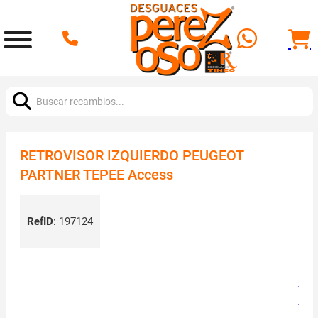
Buscar:
RETROVISOR IZQUIERDO PEUGEOT
PARTNER TEPEE Access
RefID
:
197124