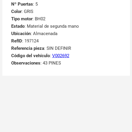
Nº Puertas
: 5
Color
: GRIS
Tipo motor
: BH02
Estado
: Material de segunda mano
Ubicación
: Almacenada
RefID
: 197124
Referencia pieza
: SIN DEFINIR
Código del vehículo
:
V002692
Observaciones
:
43 PINES