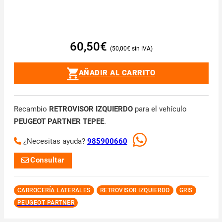
60,50
€
50,00
€
AÑADIR AL CARRITO
Recambio
RETROVISOR IZQUIERDO
para el vehículo
PEUGEOT PARTNER TEPEE
.
¿Necesitas ayuda?
985900660
Consultar
CARROCERÍA LATERALES
RETROVISOR IZQUIERDO
GRIS
PEUGEOT PARTNER