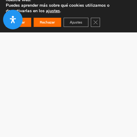
Puedes aprender más sobre qué cookies utilizamos o
desactivarlas en los
ajustes
.
Cerrar el banner de co
Aceptar
Rechazar
Ajustes