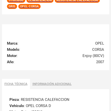
51003600
CLIMATIZACIÓN
RESISTENCIA CALEFACCION
GRIS
OPEL CORSA
Marca
:
OPEL
Modelo
:
CORSA
Motor
:
Enjoy (80CV)
Año
:
2007
FICHA TÉCNICA
INFORMACIÓN ADICIONAL
Pieza
: RESISTENCIA CALEFACCION
Vehículo
: OPEL CORSA D