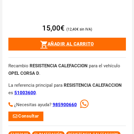
15,00
€
12,40
€
AÑADIR AL CARRITO
Recambio
RESISTENCIA CALEFACCION
para el vehículo
OPEL CORSA D
.
La referencia principal para
RESISTENCIA CALEFACCION
es
51003600
.
¿Necesitas ayuda?
985900660
Consultar