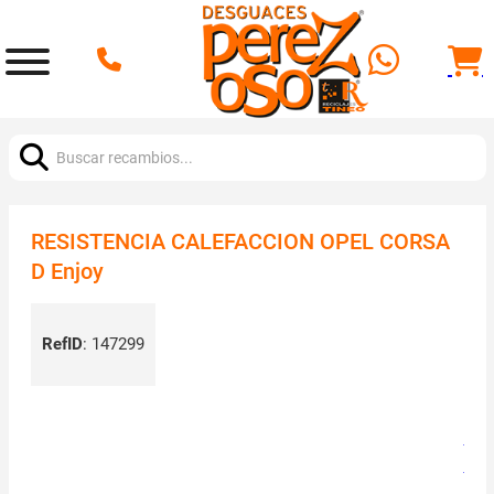
Buscar:
RESISTENCIA CALEFACCION OPEL CORSA
D Enjoy
RefID
:
147299