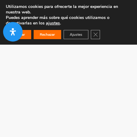
Utilizamos cookies para ofrecerte la mejor experiencia en
nuestra web.
Puedes aprender más sobre qué cookies utilizamos o
desactivarlas en los
ajustes
.
Cerrar el banner de co
Aceptar
Rechazar
Ajustes