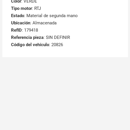
Color
: VERDE
Tipo motor
: RTJ
Estado
: Material de segunda mano
Ubicación
: Almacenada
RefID
: 179418
Referencia pieza
: SIN DEFINIR
Código del vehículo
: 20826