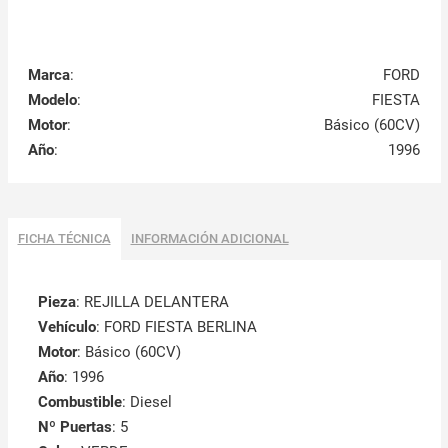
Marca
:
FORD
Modelo
:
FIESTA
Motor
:
Básico (60CV)
Año
:
1996
FICHA TÉCNICA
INFORMACIÓN ADICIONAL
Pieza
: REJILLA DELANTERA
Vehículo
: FORD FIESTA BERLINA
Motor
: Básico (60CV)
Año
: 1996
Combustible
: Diesel
Nº Puertas
: 5