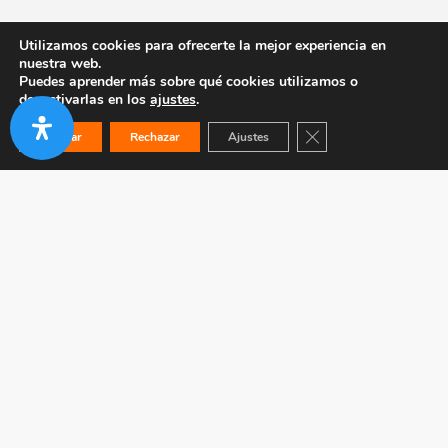
Utilizamos cookies para ofrecerte la mejor experiencia en
nuestra web.
Puedes aprender más sobre qué cookies utilizamos o
desactivarlas en los
ajustes
.
Cerrar el banner de co
Aceptar
Rechazar
Ajustes