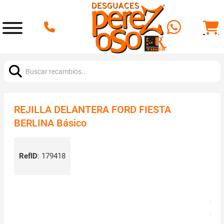
Buscar:
REJILLA DELANTERA FORD FIESTA
BERLINA Básico
RefID
:
179418