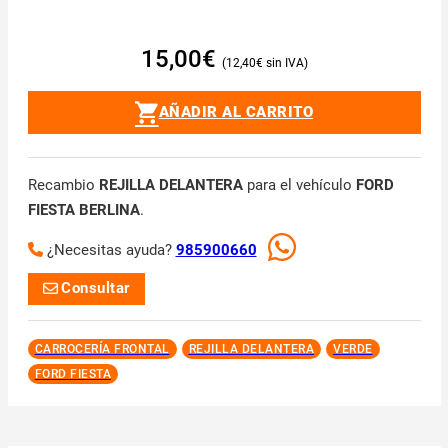
15,00
€
12,40
€
AÑADIR AL CARRITO
Recambio
REJILLA DELANTERA
para el vehículo
FORD
FIESTA BERLINA
.
¿Necesitas ayuda?
985900660
Consultar
CARROCERÍA FRONTAL
REJILLA DELANTERA
VERDE
FORD FIESTA