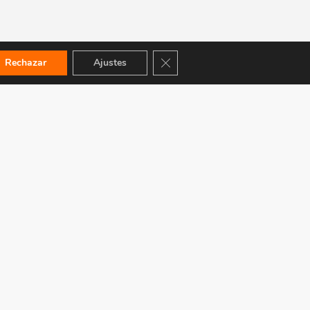
Cerrar el banner de cookies RGPD
Rechazar
Ajustes