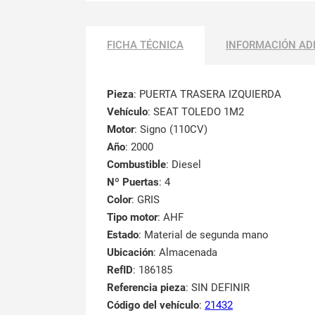
FICHA TÉCNICA
INFORMACIÓN AD
Pieza
: PUERTA TRASERA IZQUIERDA
Vehículo
: SEAT TOLEDO 1M2
Motor
: Signo (110CV)
Año
: 2000
Combustible
: Diesel
Nº Puertas
: 4
Color
: GRIS
Tipo motor
: AHF
Estado
: Material de segunda mano
Ubicación
: Almacenada
RefID
: 186185
Referencia pieza
: SIN DEFINIR
Código del vehículo
:
21432