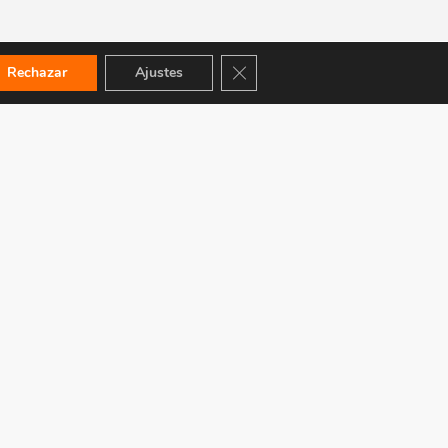
Cerrar el banner de cookies RGPD
Rechazar
Ajustes