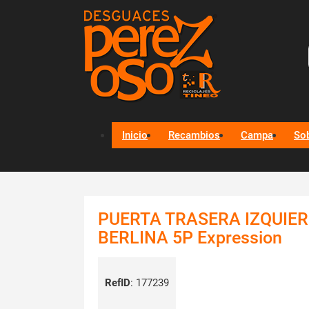
Inicio
Recambios
Campa
So
PUERTA TRASERA IZQUIER
BERLINA 5P Expression
RefID
:
177239