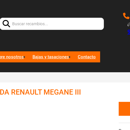
Buscar:
¿
bre nosotros
Bajas y tasaciones
Contacto
DA RENAULT MEGANE III