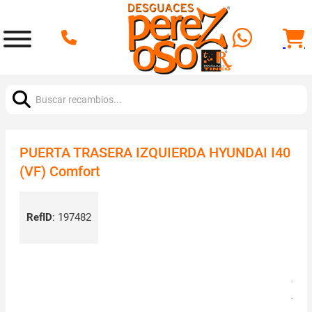
Buscar:
PUERTA TRASERA IZQUIERDA HYUNDAI I40
(VF) Comfort
RefID
:
197482