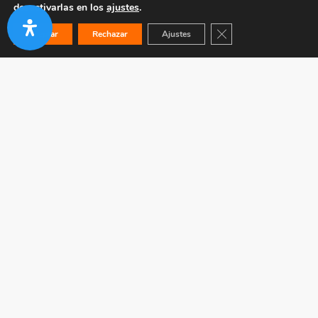
desactivarlas en los
ajustes
.
Cerrar el banner de co
Aceptar
Rechazar
Ajustes