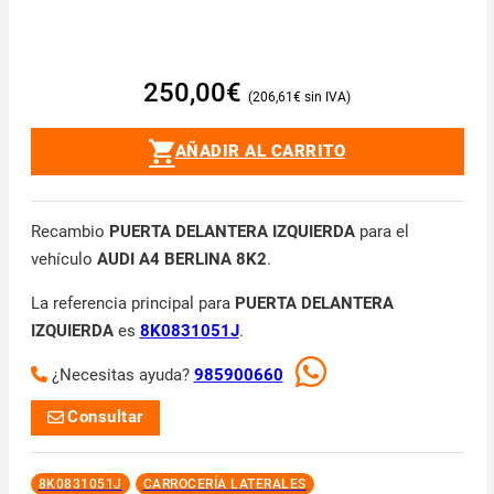
250,00
€
206,61
€
AÑADIR AL CARRITO
Recambio
PUERTA DELANTERA IZQUIERDA
para el
vehículo
AUDI A4 BERLINA 8K2
.
La referencia principal para
PUERTA DELANTERA
IZQUIERDA
es
8K0831051J
.
¿Necesitas ayuda?
985900660
Consultar
8K0831051J
CARROCERÍA LATERALES