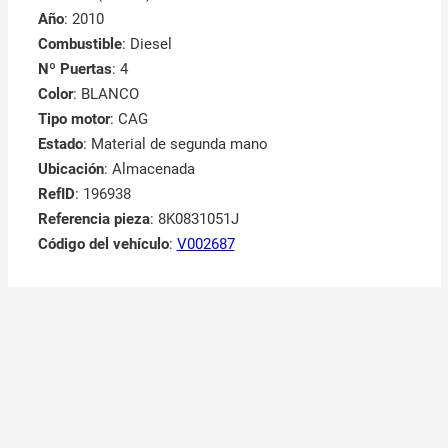
Año
: 2010
Combustible
: Diesel
Nº Puertas
: 4
Color
: BLANCO
Tipo motor
: CAG
Estado
: Material de segunda mano
Ubicación
: Almacenada
RefID
: 196938
Referencia pieza
: 8K0831051J
Código del vehículo
:
V002687