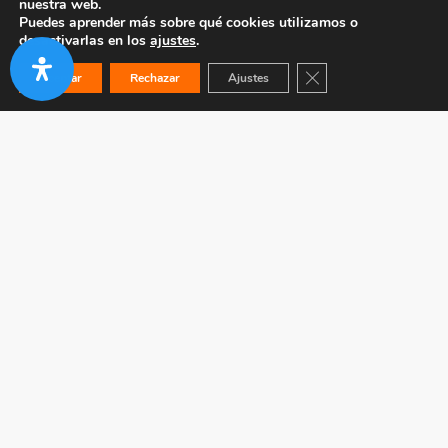
nuestra web.
Puedes aprender más sobre qué cookies utilizamos o
desactivarlas en los
ajustes
.
Cerrar el banner de co
Aceptar
Rechazar
Ajustes