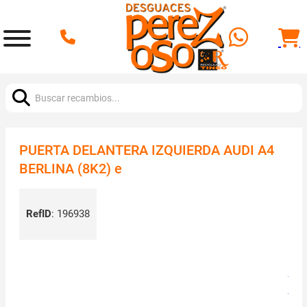
Buscar:
PUERTA DELANTERA IZQUIERDA AUDI A4
BERLINA (8K2) e
RefID
:
196938