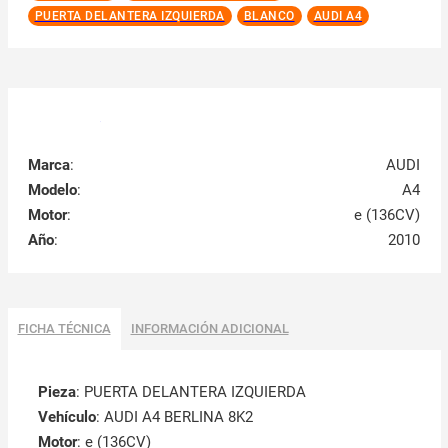
PUERTA DELANTERA IZQUIERDA
BLANCO
AUDI A4
Marca
:
AUDI
Modelo
:
A4
Motor
:
e (136CV)
Año
:
2010
FICHA TÉCNICA
INFORMACIÓN ADICIONAL
Pieza
: PUERTA DELANTERA IZQUIERDA
Vehículo
: AUDI A4 BERLINA 8K2
Motor
: e (136CV)