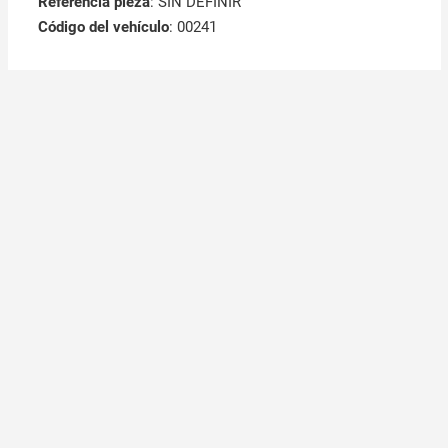
Referencia pieza
: SIN DEFINIR
Código del vehículo
: 00241