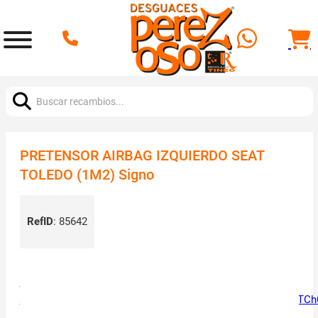
Buscar:
PRETENSOR AIRBAG IZQUIERDO SEAT
TOLEDO (1M2) Signo
RefID
:
85642