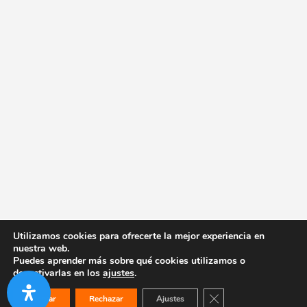
Utilizamos cookies para ofrecerte la mejor experiencia en
nuestra web.
Puedes aprender más sobre qué cookies utilizamos o
desactivarlas en los
ajustes
.
Cerrar el banner de co
Aceptar
Rechazar
Ajustes