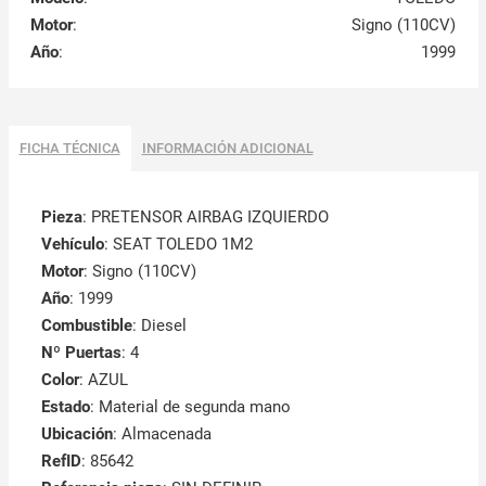
Motor
:
Signo (110CV)
Año
:
1999
FICHA TÉCNICA
INFORMACIÓN ADICIONAL
Pieza
: PRETENSOR AIRBAG IZQUIERDO
Vehículo
: SEAT TOLEDO 1M2
Motor
: Signo (110CV)
Año
: 1999
Combustible
: Diesel
Nº Puertas
: 4
Color
: AZUL
Estado
: Material de segunda mano
Ubicación
: Almacenada
RefID
: 85642