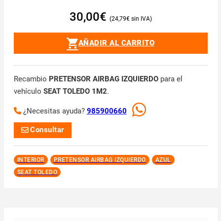
30,00
€
24,79
€
AÑADIR AL CARRITO
Recambio
PRETENSOR AIRBAG IZQUIERDO
para el
vehículo
SEAT TOLEDO 1M2
.
¿Necesitas ayuda?
985900660
Consultar
INTERIOR
PRETENSOR AIRBAG IZQUIERDO
AZUL
SEAT TOLEDO