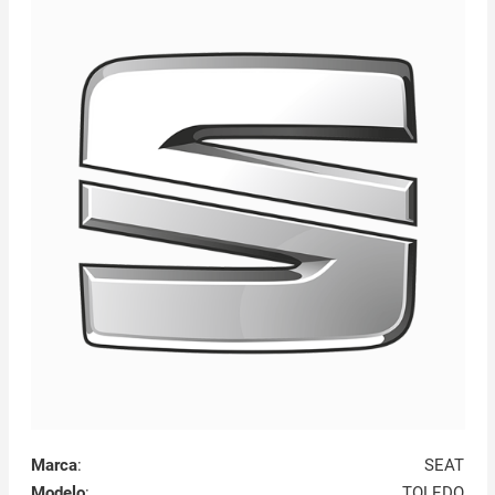
Marca
:
SEAT
Modelo
:
TOLEDO