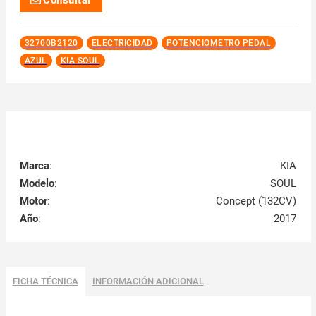
Consultar
32700B2120
ELECTRICIDAD
POTENCIOMETRO PEDAL
AZUL
KIA SOUL
Marca
:
KIA
Modelo
:
SOUL
Motor
:
Concept (132CV)
Año
:
2017
FICHA TÉCNICA
INFORMACIÓN ADICIONAL