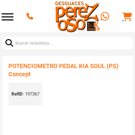
Buscar:
POTENCIOMETRO PEDAL KIA SOUL (PS)
Concept
RefID
:
197367