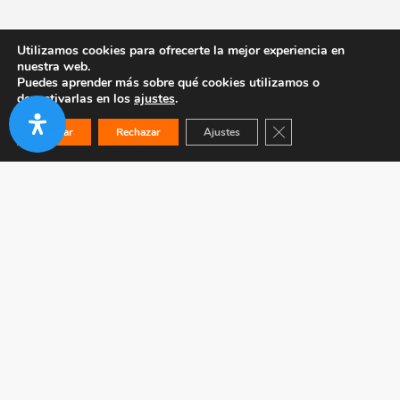
Utilizamos cookies para ofrecerte la mejor experiencia en
nuestra web.
Puedes aprender más sobre qué cookies utilizamos o
desactivarlas en los
ajustes
.
Cerrar el banner de co
Aceptar
Rechazar
Ajustes