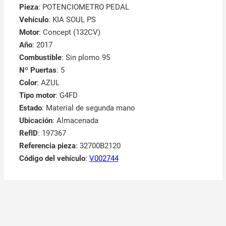
Pieza
: POTENCIOMETRO PEDAL
Vehículo
: KIA SOUL PS
Motor
: Concept (132CV)
Año
: 2017
Combustible
: Sin plomo 95
Nº Puertas
: 5
Color
: AZUL
Tipo motor
: G4FD
Estado
: Material de segunda mano
Ubicación
: Almacenada
RefID
: 197367
Referencia pieza
: 32700B2120
Código del vehículo
:
V002744