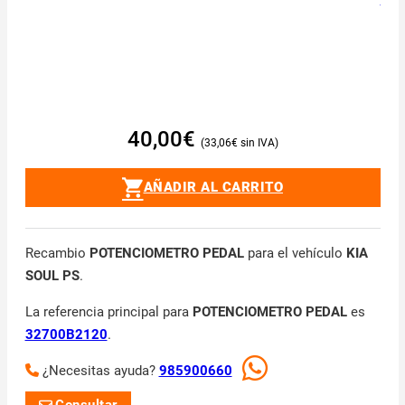
40,00
€
33,06
€
AÑADIR AL CARRITO
Recambio
POTENCIOMETRO PEDAL
para el vehículo
KIA
SOUL PS
.
La referencia principal para
POTENCIOMETRO PEDAL
es
32700B2120
.
¿Necesitas ayuda?
985900660