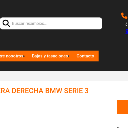
Buscar:
¿
bre nosotros
Bajas y tasaciones
Contacto
ERA DERECHA BMW SERIE 3