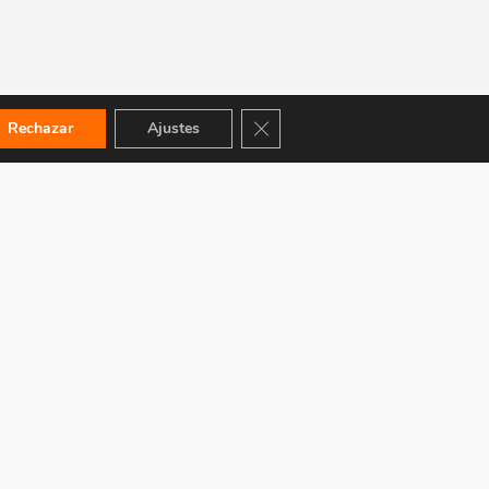
Cerrar el banner de cookies RGPD
Rechazar
Ajustes