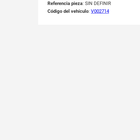
Referencia pieza
: SIN DEFINIR
Código del vehículo
:
V002714