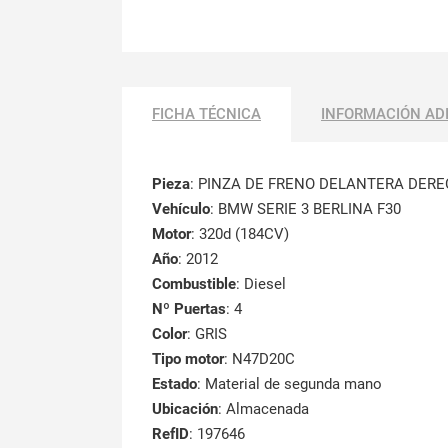
FICHA TÉCNICA
INFORMACIÓN AD
Pieza
: PINZA DE FRENO DELANTERA DER
Vehículo
: BMW SERIE 3 BERLINA F30
Motor
: 320d (184CV)
Año
: 2012
Combustible
: Diesel
Nº Puertas
: 4
Color
: GRIS
Tipo motor
: N47D20C
Estado
: Material de segunda mano
Ubicación
: Almacenada
RefID
: 197646