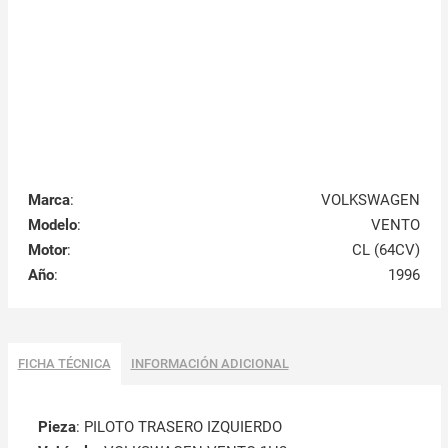
Marca
:
VOLKSWAGEN
Modelo
:
VENTO
Motor
:
CL (64CV)
Año
:
1996
FICHA TÉCNICA
INFORMACIÓN ADICIONAL
Pieza
: PILOTO TRASERO IZQUIERDO