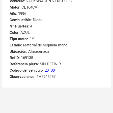
Vehículo
: VOLKSWAGEN VENTO 1H2
Motor
: CL (64CV)
Año
: 1996
Combustible
: Diesel
Nº Puertas
: 4
Color
: AZUL
Tipo motor
: 1Y
Estado
: Material de segunda mano
Ubicación
: Almacenada
RefID
: 169135
Referencia pieza
: SIN DEFINIR
Código del vehículo
:
20100
Observaciones
:
1H5945257