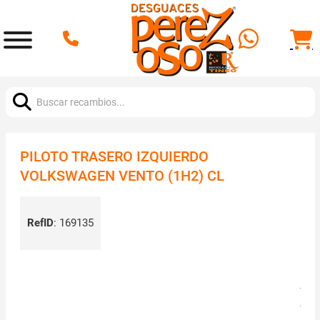
Buscar:
PILOTO TRASERO IZQUIERDO
VOLKSWAGEN VENTO (1H2) CL
RefID
:
169135