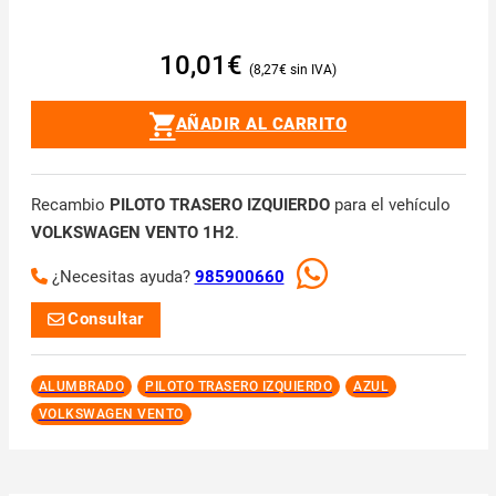
10,01
€
8,27
€
AÑADIR AL CARRITO
Recambio
PILOTO TRASERO IZQUIERDO
para el vehículo
VOLKSWAGEN VENTO 1H2
.
¿Necesitas ayuda?
985900660
Consultar
ALUMBRADO
PILOTO TRASERO IZQUIERDO
AZUL
VOLKSWAGEN VENTO