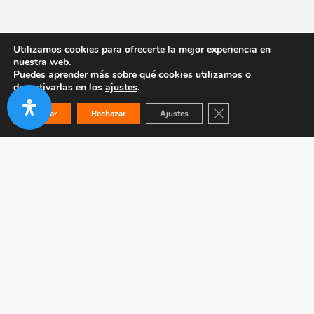
Utilizamos cookies para ofrecerte la mejor experiencia en
nuestra web.
Puedes aprender más sobre qué cookies utilizamos o
desactivarlas en los
ajustes
.
Cerrar el banner de co
Aceptar
Rechazar
Ajustes