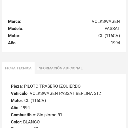
Marca
:
VOLKSWAGEN
Modelo
:
PASSAT
Motor
:
CL (116CV)
Año
:
1994
FICHA TÉCNICA
INFORMACIÓN ADICIONAL
Pieza
: PILOTO TRASERO IZQUIERDO
Vehículo
: VOLKSWAGEN PASSAT BERLINA 312
Motor
: CL (116CV)
Año
: 1994
Combustible
: Sin plomo 91
Color
: BLANCO