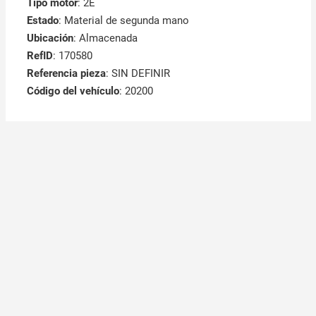
Tipo motor
: 2E
Estado
: Material de segunda mano
Ubicación
: Almacenada
RefID
: 170580
Referencia pieza
: SIN DEFINIR
Código del vehículo
: 20200