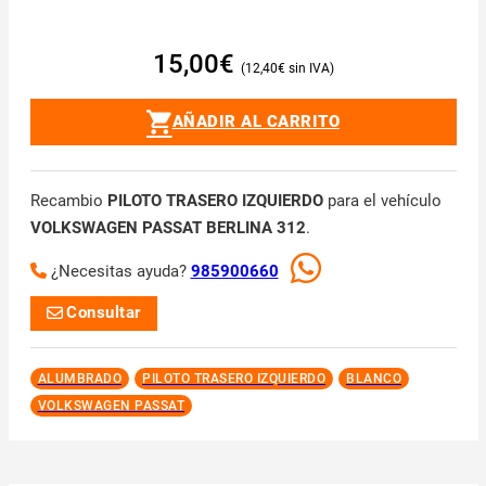
15,00
€
12,40
€
AÑADIR AL CARRITO
Recambio
PILOTO TRASERO IZQUIERDO
para el vehículo
VOLKSWAGEN PASSAT BERLINA 312
.
¿Necesitas ayuda?
985900660
Consultar
ALUMBRADO
PILOTO TRASERO IZQUIERDO
BLANCO
VOLKSWAGEN PASSAT