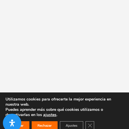
Utilizamos cookies para ofrecerte la mejor experiencia en
nuestra web.
Puedes aprender más sobre qué cookies utilizamos o
desactivarlas en los
ajustes
.
Cerrar el banner de co
Aceptar
Rechazar
Ajustes