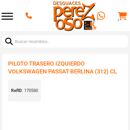
Buscar:
PILOTO TRASERO IZQUIERDO
VOLKSWAGEN PASSAT BERLINA (312) CL
RefID
:
170580