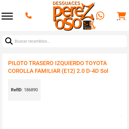
Buscar:
PILOTO TRASERO IZQUIERDO TOYOTA
COROLLA FAMILIAR (E12) 2.0 D-4D Sol
RefID
:
186890