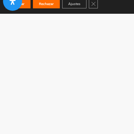
Cerrar el banner de co
Aceptar
Rechazar
Ajustes