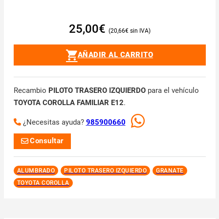
25,00
€
20,66
€
AÑADIR AL CARRITO
Recambio
PILOTO TRASERO IZQUIERDO
para el vehículo
TOYOTA COROLLA FAMILIAR E12
.
¿Necesitas ayuda?
985900660
Consultar
ALUMBRADO
PILOTO TRASERO IZQUIERDO
GRANATE
TOYOTA COROLLA