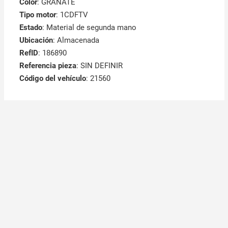
Color
: GRANATE
Tipo motor
: 1CDFTV
Estado
: Material de segunda mano
Ubicación
: Almacenada
RefID
: 186890
Referencia pieza
: SIN DEFINIR
Código del vehículo
: 21560