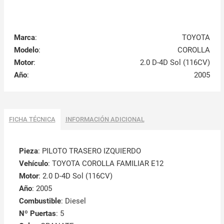
Marca
:
TOYOTA
Modelo
:
COROLLA
Motor
:
2.0 D-4D Sol (116CV)
Año
:
2005
FICHA TÉCNICA
INFORMACIÓN ADICIONAL
Pieza
: PILOTO TRASERO IZQUIERDO
Vehículo
: TOYOTA COROLLA FAMILIAR E12
Motor
: 2.0 D-4D Sol (116CV)
Año
: 2005
Combustible
: Diesel
Nº Puertas
: 5