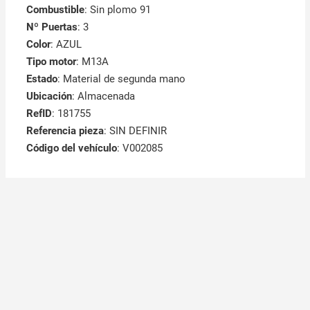
Combustible
: Sin plomo 91
Nº Puertas
: 3
Color
: AZUL
Tipo motor
: M13A
Estado
: Material de segunda mano
Ubicación
: Almacenada
RefID
: 181755
Referencia pieza
: SIN DEFINIR
Código del vehículo
: V002085