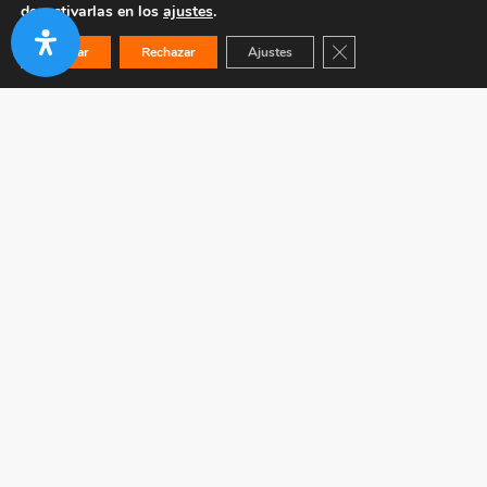
desactivarlas en los
ajustes
.
Cerrar el banner de co
Aceptar
Rechazar
Ajustes