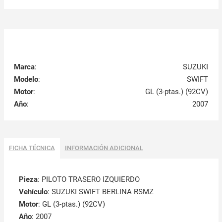
Marca
:
SUZUKI
Modelo
:
SWIFT
Motor
:
GL (3-ptas.) (92CV)
Año
:
2007
FICHA TÉCNICA
INFORMACIÓN ADICIONAL
Pieza
: PILOTO TRASERO IZQUIERDO
Vehículo
: SUZUKI SWIFT BERLINA RSMZ
Motor
: GL (3-ptas.) (92CV)
Año
: 2007