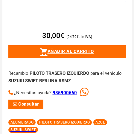
30,00
€
24,79
€
AÑADIR AL CARRITO
Recambio
PILOTO TRASERO IZQUIERDO
para el vehículo
SUZUKI SWIFT BERLINA RSMZ
.
¿Necesitas ayuda?
985900660
Consultar
ALUMBRADO
PILOTO TRASERO IZQUIERDO
AZUL
SUZUKI SWIFT