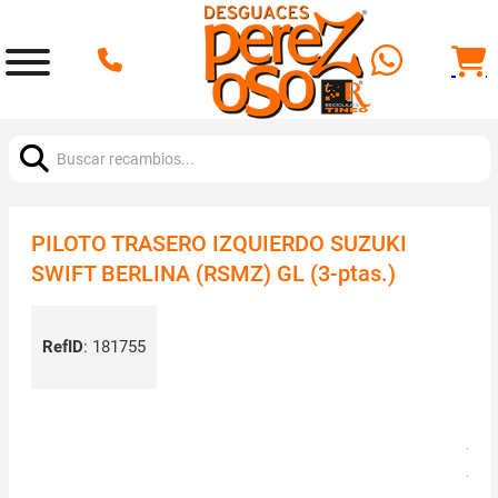
Buscar:
PILOTO TRASERO IZQUIERDO SUZUKI
SWIFT BERLINA (RSMZ) GL (3-ptas.)
RefID
:
181755