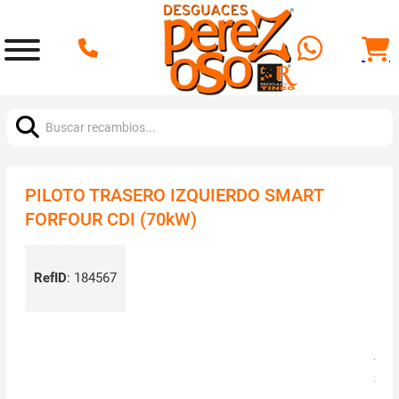
Buscar:
PILOTO TRASERO IZQUIERDO SMART
FORFOUR CDI (70kW)
RefID
:
184567