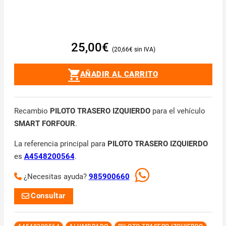
25,00
€
20,66
€
AÑADIR AL CARRITO
Recambio
PILOTO TRASERO IZQUIERDO
para el vehículo
SMART FORFOUR
.
La referencia principal para
PILOTO TRASERO IZQUIERDO
es
A4548200564
.
¿Necesitas ayuda?
985900660
Consultar