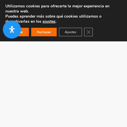
Utilizamos cookies para ofrecerte la mejor experiencia en
nuestra web.
Puedes aprender más sobre qué cookies utilizamos o
desactivarlas en los
ajustes
.
Cerrar el banner de co
Aceptar
Rechazar
Ajustes