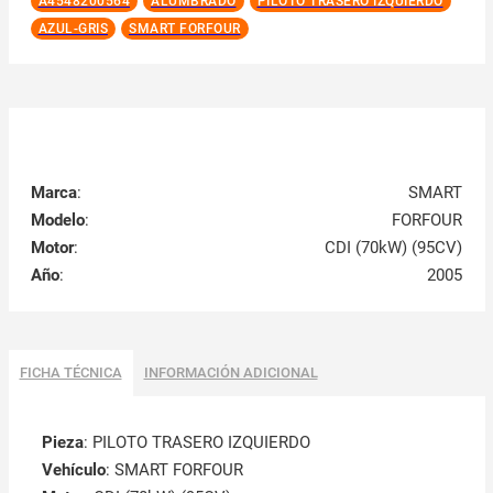
A4548200564
ALUMBRADO
PILOTO TRASERO IZQUIERDO
AZUL-GRIS
SMART FORFOUR
Marca
:
SMART
Modelo
:
FORFOUR
Motor
:
CDI (70kW) (95CV)
Año
:
2005
FICHA TÉCNICA
INFORMACIÓN ADICIONAL
Pieza
: PILOTO TRASERO IZQUIERDO
Vehículo
: SMART FORFOUR