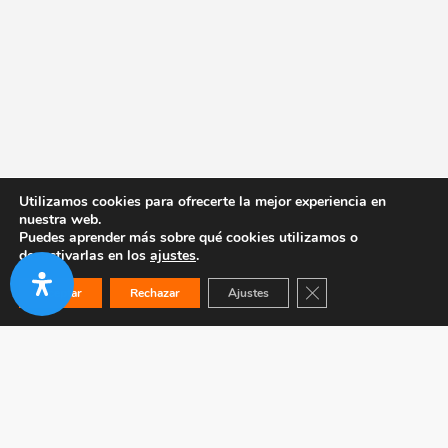
Utilizamos cookies para ofrecerte la mejor experiencia en
nuestra web.
Puedes aprender más sobre qué cookies utilizamos o
desactivarlas en los
ajustes
.
Cerrar el banner de co
Aceptar
Rechazar
Ajustes