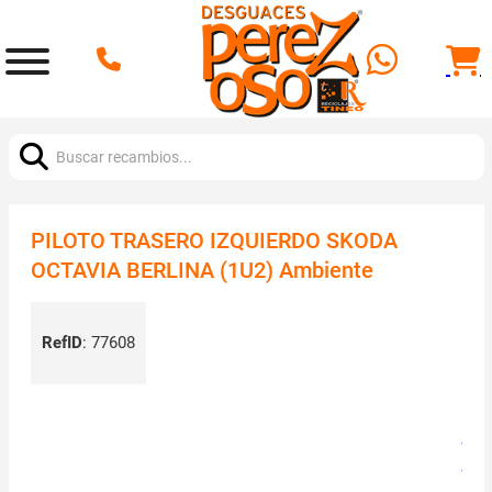
Buscar:
PILOTO TRASERO IZQUIERDO SKODA
OCTAVIA BERLINA (1U2) Ambiente
RefID
:
77608