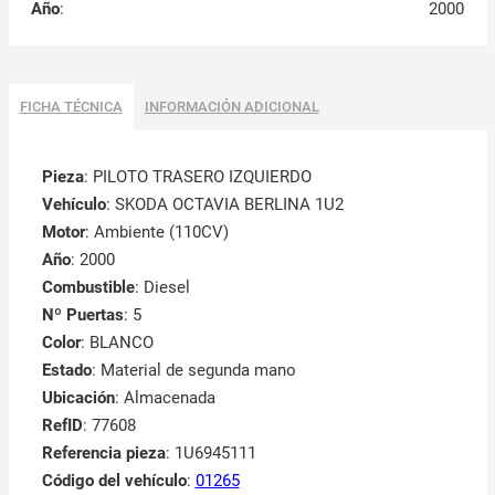
Año
:
2000
FICHA TÉCNICA
INFORMACIÓN ADICIONAL
Pieza
: PILOTO TRASERO IZQUIERDO
Vehículo
: SKODA OCTAVIA BERLINA 1U2
Motor
: Ambiente (110CV)
Año
: 2000
Combustible
: Diesel
Nº Puertas
: 5
Color
: BLANCO
Estado
: Material de segunda mano
Ubicación
: Almacenada
RefID
: 77608
Referencia pieza
: 1U6945111
Código del vehículo
:
01265