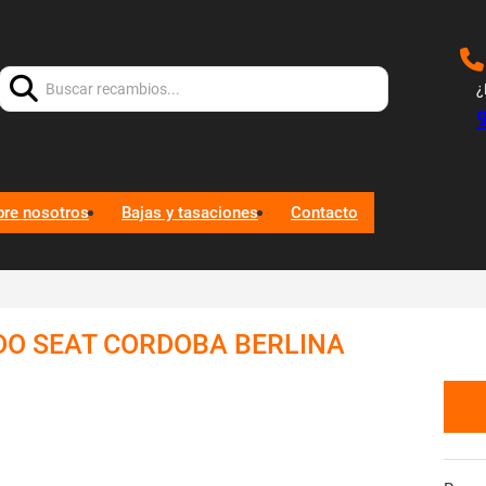
Buscar:
¿
bre nosotros
Bajas y tasaciones
Contacto
DO SEAT CORDOBA BERLINA