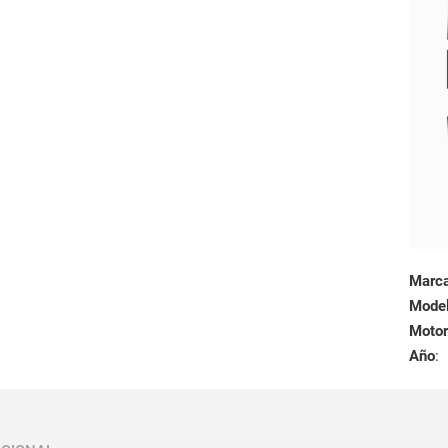
Marc
Mode
Motor
Año
: