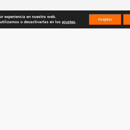
or experiencia en nuestra web.
Aceptar
tilizamos o desactivarlas en los
ajustes
.
LEGAL
MAPA WEB