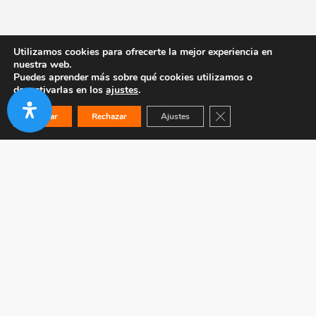
Utilizamos cookies para ofrecerte la mejor experiencia en
nuestra web.
Puedes aprender más sobre qué cookies utilizamos o
desactivarlas en los
ajustes
.
Cerrar el banner de co
Aceptar
Rechazar
Ajustes