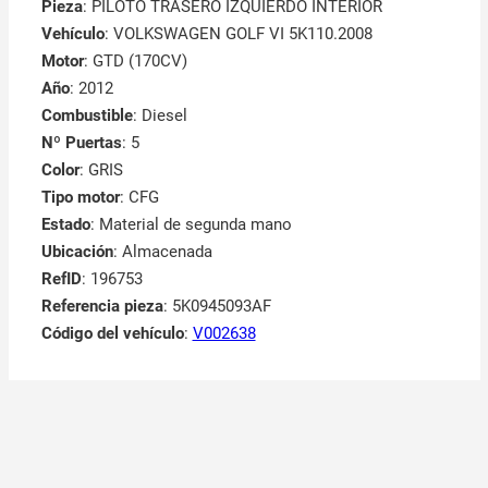
Pieza
: PILOTO TRASERO IZQUIERDO INTERIOR
Vehículo
: VOLKSWAGEN GOLF VI 5K110.2008
Motor
: GTD (170CV)
Año
: 2012
Combustible
: Diesel
Nº Puertas
: 5
Color
: GRIS
Tipo motor
: CFG
Estado
: Material de segunda mano
Ubicación
: Almacenada
RefID
: 196753
Referencia pieza
: 5K0945093AF
Código del vehículo
:
V002638