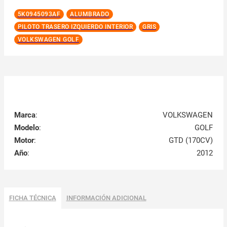
5K0945093AF
ALUMBRADO
PILOTO TRASERO IZQUIERDO INTERIOR
GRIS
VOLKSWAGEN GOLF
Marca
:
VOLKSWAGEN
Modelo
:
GOLF
Motor
:
GTD (170CV)
Año
:
2012
FICHA TÉCNICA
INFORMACIÓN ADICIONAL