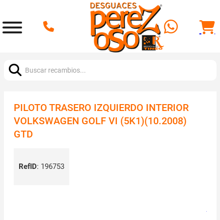
Buscar:
PILOTO TRASERO IZQUIERDO INTERIOR
VOLKSWAGEN GOLF VI (5K1)(10.2008)
GTD
RefID
:
196753