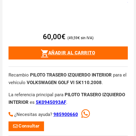
60,00
€
49,59
€
AÑADIR AL CARRITO
Recambio
PILOTO TRASERO IZQUIERDO INTERIOR
para el
vehículo
VOLKSWAGEN GOLF VI 5K110.2008
.
La referencia principal para
PILOTO TRASERO IZQUIERDO
INTERIOR
es
5K0945093AF
.
¿Necesitas ayuda?
985900660
Consultar