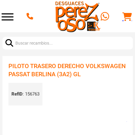
Buscar:
PILOTO TRASERO DERECHO VOLKSWAGEN
PASSAT BERLINA (3A2) GL
RefID
:
156763