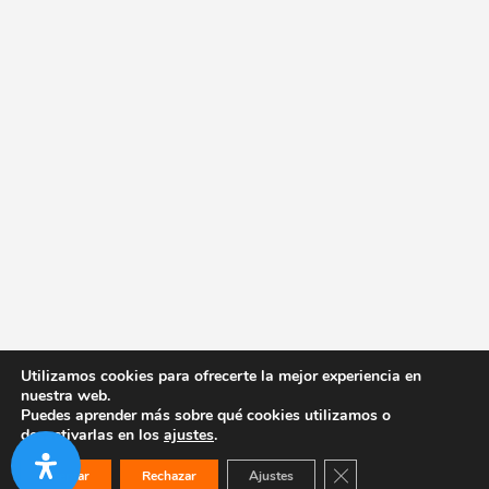
Utilizamos cookies para ofrecerte la mejor experiencia en
nuestra web.
Puedes aprender más sobre qué cookies utilizamos o
desactivarlas en los
ajustes
.
Cerrar el banner de co
Aceptar
Rechazar
Ajustes