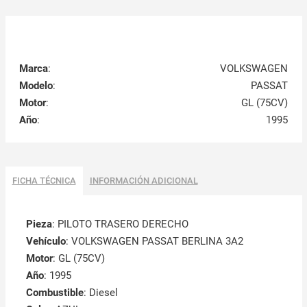
Marca
:
VOLKSWAGEN
Modelo
:
PASSAT
Motor
:
GL (75CV)
Año
:
1995
FICHA TÉCNICA
INFORMACIÓN ADICIONAL
Pieza
: PILOTO TRASERO DERECHO
Vehículo
: VOLKSWAGEN PASSAT BERLINA 3A2
Motor
: GL (75CV)
Año
: 1995
Combustible
: Diesel