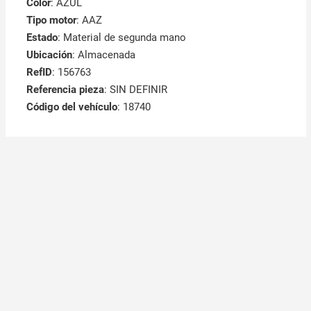
Color
: AZUL
Tipo motor
: AAZ
Estado
: Material de segunda mano
Ubicación
: Almacenada
RefID
: 156763
Referencia pieza
: SIN DEFINIR
Código del vehículo
: 18740