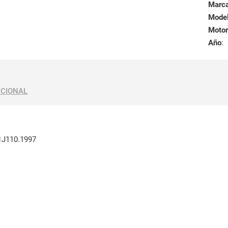
Marc
Mode
Motor
Año
:
ICIONAL
J110.1997