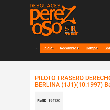
Inicio
Recambios
Campa
So
PILOTO TRASERO DERECH
BERLINA (1J1)(10.1997) B
RefID
:
194130