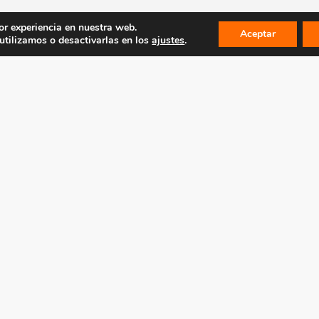
or experiencia en nuestra web.
Aceptar
tilizamos o desactivarlas en los
ajustes
.
LEGAL
MAPA WEB