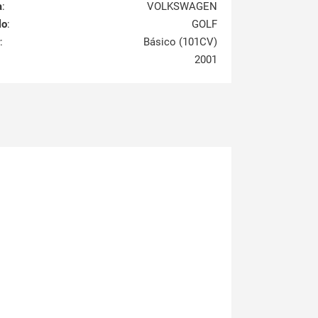
a
:
VOLKSWAGEN
lo
:
GOLF
:
Básico (101CV)
2001