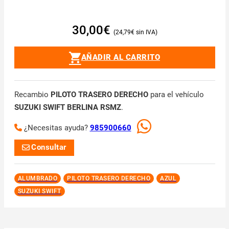
30,00
€
24,79
€
AÑADIR AL CARRITO
Recambio
PILOTO TRASERO DERECHO
para el vehículo
SUZUKI SWIFT BERLINA RSMZ
.
¿Necesitas ayuda?
985900660
Consultar
ALUMBRADO
PILOTO TRASERO DERECHO
AZUL
SUZUKI SWIFT