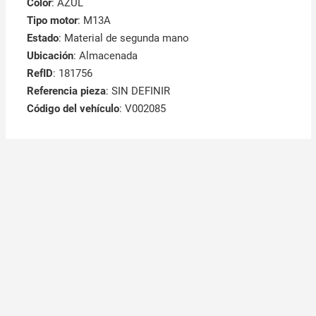
Color
: AZUL
Tipo motor
: M13A
Estado
: Material de segunda mano
Ubicación
: Almacenada
RefID
: 181756
Referencia pieza
: SIN DEFINIR
Código del vehículo
: V002085