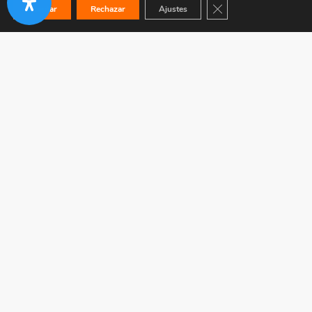
Cerrar el banner de co
Aceptar
Rechazar
Ajustes