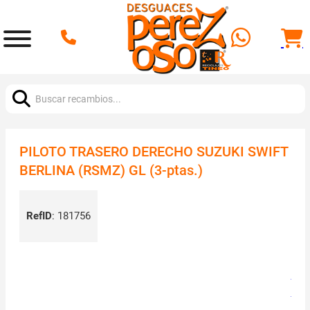
Buscar:
PILOTO TRASERO DERECHO SUZUKI SWIFT
BERLINA (RSMZ) GL (3-ptas.)
RefID
:
181756