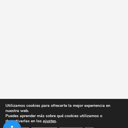
Utilizamos cookies para ofrecerte la mejor experiencia en
nuestra web.
Puedes aprender más sobre qué cookies utilizamos o
desactivarlas en los
ajustes
.