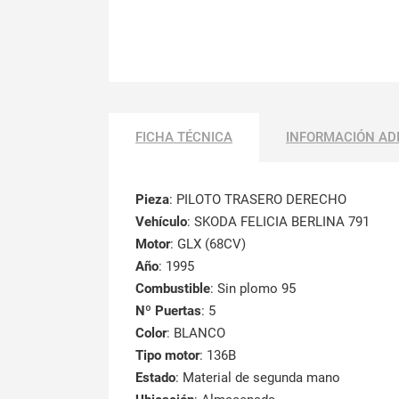
FICHA TÉCNICA
INFORMACIÓN AD
Pieza
: PILOTO TRASERO DERECHO
Vehículo
: SKODA FELICIA BERLINA 791
Motor
: GLX (68CV)
Año
: 1995
Combustible
: Sin plomo 95
Nº Puertas
: 5
Color
: BLANCO
Tipo motor
: 136B
Estado
: Material de segunda mano