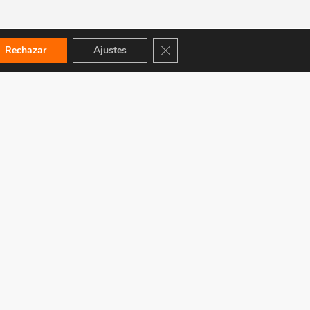
Cerrar el banner de cookies RGPD
Rechazar
Ajustes