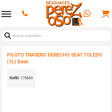
Buscar:
PILOTO TRASERO DERECHO SEAT TOLEDO
(1L) Base
RefID
:
175669