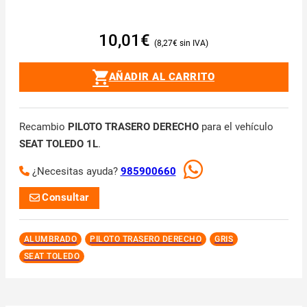
10,01
€
8,27
€
AÑADIR AL CARRITO
Recambio
PILOTO TRASERO DERECHO
para el vehículo
SEAT TOLEDO 1L
.
¿Necesitas ayuda?
985900660
Consultar
ALUMBRADO
PILOTO TRASERO DERECHO
GRIS
SEAT TOLEDO