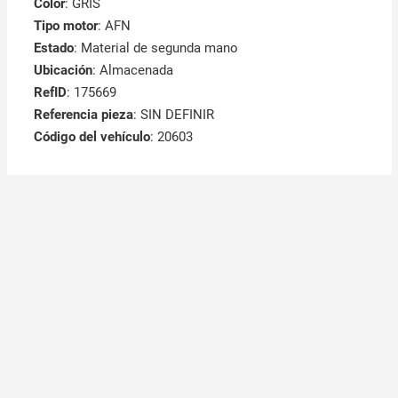
Color
: GRIS
Tipo motor
: AFN
Estado
: Material de segunda mano
Ubicación
: Almacenada
RefID
: 175669
Referencia pieza
: SIN DEFINIR
Código del vehículo
: 20603