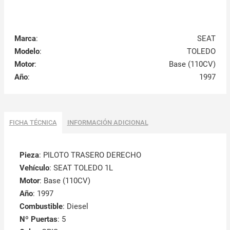
Marca
:
SEAT
Modelo
:
TOLEDO
Motor
:
Base (110CV)
Año
:
1997
FICHA TÉCNICA
INFORMACIÓN ADICIONAL
Pieza
: PILOTO TRASERO DERECHO
Vehículo
: SEAT TOLEDO 1L
Motor
: Base (110CV)
Año
: 1997
Combustible
: Diesel
Nº Puertas
: 5