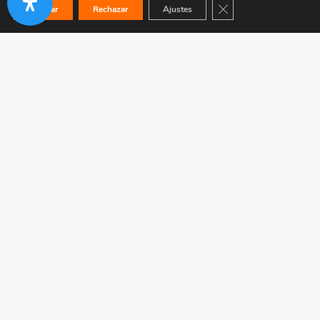
Cerrar el banner de co
Aceptar
Rechazar
Ajustes