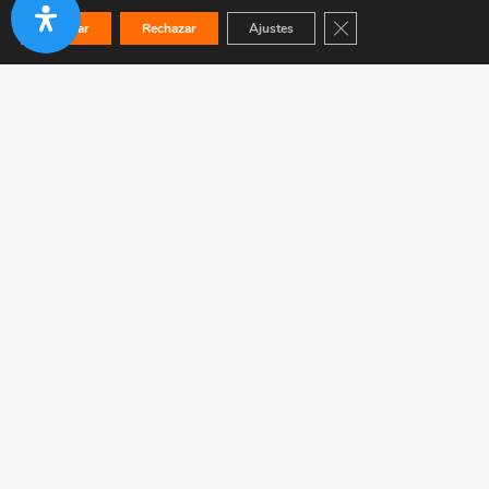
Cerrar el banner de co
Aceptar
Rechazar
Ajustes