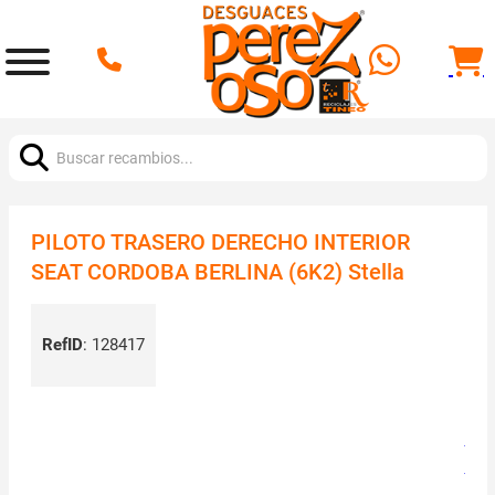
Buscar:
PILOTO TRASERO DERECHO INTERIOR
SEAT CORDOBA BERLINA (6K2) Stella
RefID
:
128417