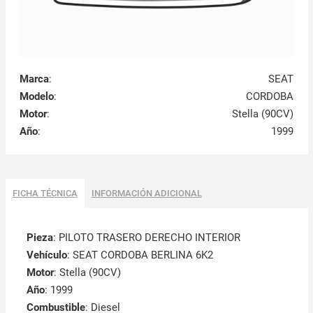
Marca
:
SEAT
Modelo
:
CORDOBA
Motor
:
Stella (90CV)
Año
:
1999
FICHA TÉCNICA
INFORMACIÓN ADICIONAL
Pieza
: PILOTO TRASERO DERECHO INTERIOR
Vehículo
: SEAT CORDOBA BERLINA 6K2
Motor
: Stella (90CV)
Año
: 1999
Combustible
: Diesel