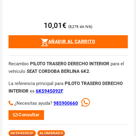
10,01
€
8,27
€
AÑADIR AL CARRITO
Recambio
PILOTO TRASERO DERECHO INTERIOR
para el
vehículo
SEAT CORDOBA BERLINA 6K2
.
La referencia principal para
PILOTO TRASERO DERECHO
INTERIOR
es
6K5945092F
.
¿Necesitas ayuda?
985900660
Consultar
6K5945092F
ALUMBRADO