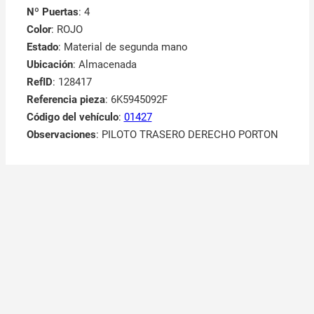
Nº Puertas
: 4
Color
: ROJO
Estado
: Material de segunda mano
Ubicación
: Almacenada
RefID
: 128417
Referencia pieza
: 6K5945092F
Código del vehículo
:
01427
Observaciones
:
PILOTO TRASERO DERECHO PORTON