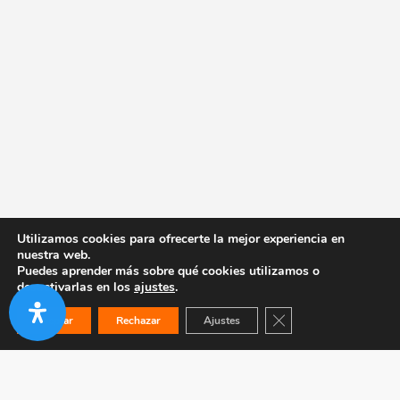
Utilizamos cookies para ofrecerte la mejor experiencia en
nuestra web.
Puedes aprender más sobre qué cookies utilizamos o
desactivarlas en los
ajustes
.
Cerrar el banner de co
Aceptar
Rechazar
Ajustes