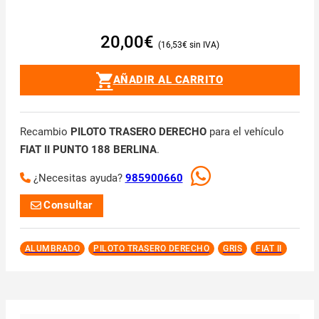
20,00
€
16,53
€
AÑADIR AL CARRITO
Recambio
PILOTO TRASERO DERECHO
para el vehículo
FIAT II PUNTO 188 BERLINA
.
¿Necesitas ayuda?
985900660
Consultar
ALUMBRADO
PILOTO TRASERO DERECHO
GRIS
FIAT II