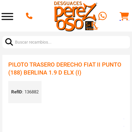
Buscar:
PILOTO TRASERO DERECHO FIAT II PUNTO
(188) BERLINA 1.9 D ELX (I)
RefID
:
136882