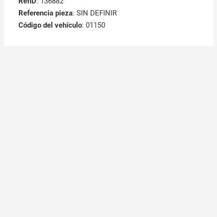
RefID
: 136882
Referencia pieza
: SIN DEFINIR
Código del vehículo
: 01150