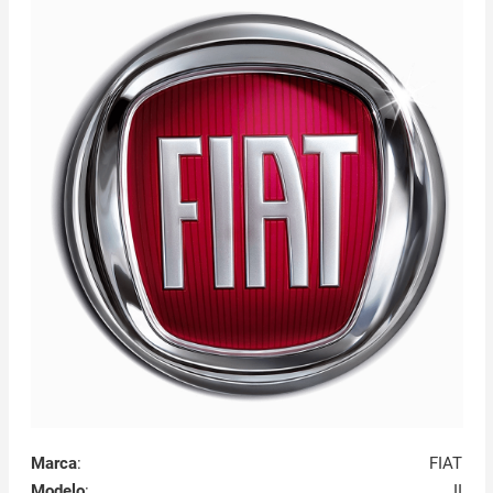
Marca
:
FIAT
Modelo
:
II