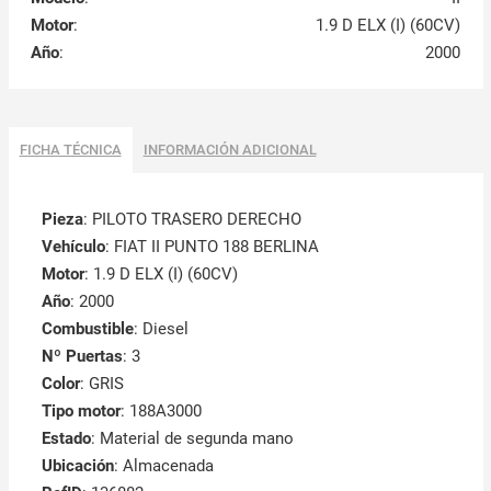
Motor
:
1.9 D ELX (I) (60CV)
Año
:
2000
FICHA TÉCNICA
INFORMACIÓN ADICIONAL
Pieza
: PILOTO TRASERO DERECHO
Vehículo
: FIAT II PUNTO 188 BERLINA
Motor
: 1.9 D ELX (I) (60CV)
Año
: 2000
Combustible
: Diesel
Nº Puertas
: 3
Color
: GRIS
Tipo motor
: 188A3000
Estado
: Material de segunda mano
Ubicación
: Almacenada