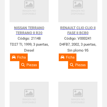
NISSAN TERRANO
RENAULT CLIO CLIO II
TERRANO II R20
FASE II BCB0
Código:
21148
Código:
V000241
TD27 TI, 1999, 3 puertas,
D4FB7, 2002, 3 puertas,
Diesel
Sin plomo 95
Ficha
Ficha
Piezas
Piezas