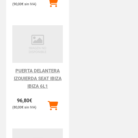
90,00
€
PUERTA DELANTERA
IZQUIERDA SEAT IBIZA
IBIZA 6L1
96,80
€
80,00
€