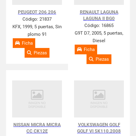
PEUGEOT 206 206
RENAULT LAGUNA
LAGUNA II BG0
Código:
21837
Código:
16865
KFX, 1999, 5 puertas, Sin
G9T D7, 2005, 5 puertas,
plomo 91
Diesel
Ficha
Ficha
Piezas
Piezas
NISSAN MICRA MICRA
VOLKSWAGEN GOLF
CC CK12E
GOLF VI 5K110.2008