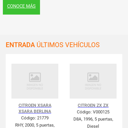
CONOCE MÁS
ENTRADA
ÚLTIMOS VEHÍCULOS
CITROEN XSARA
CITROEN ZX ZX
XSARA BERLINA
Código:
V000125
Código:
21779
D8A, 1996, 5 puertas,
RHY, 2000, 5 puertas,
Diesel