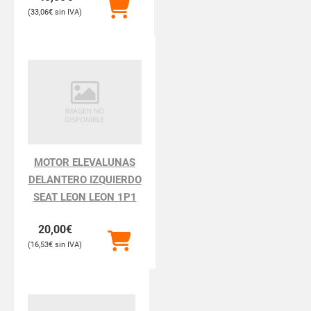
33,06
€
MOTOR ELEVALUNAS
DELANTERO IZQUIERDO
SEAT LEON LEON 1P1
20,00
€
16,53
€