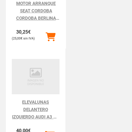
MOTOR ARRANQUE
SEAT CORDOBA
CORDOBA BERLINA
6K2
30,25
€
25,00
€
ELEVALUNAS
DELANTERO
IZQUIERDO AUDI A3 A3
8L
40,00
€