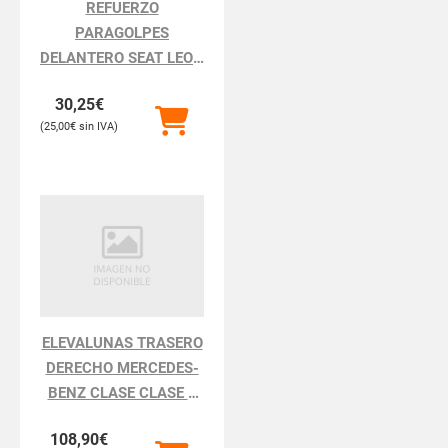
REFUERZO
PARAGOLPES
DELANTERO SEAT LEON
LEON 1P1
30,25
€
25,00
€
ELEVALUNAS TRASERO
DERECHO MERCEDES-
BENZ CLASE CLASE S
BM 220 BERLINA
108,90
€