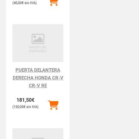
40,00
€
PUERTA DELANTERA
DERECHA HONDA CR-V
CR-V RE
181,50
€
150,00
€