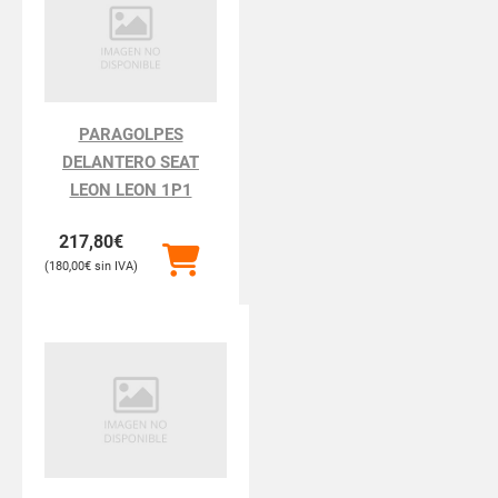
PARAGOLPES
DELANTERO SEAT
LEON LEON 1P1
217,80
€
180,00
€