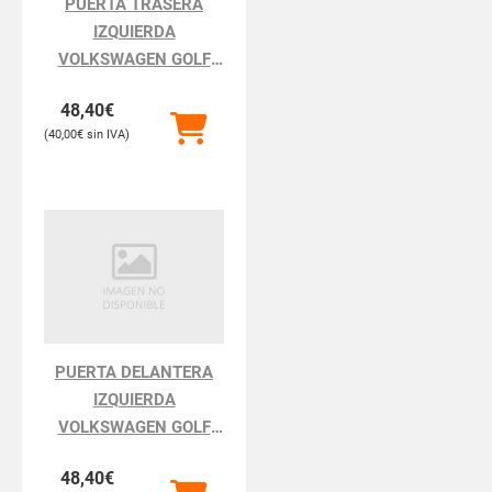
PUERTA TRASERA
IZQUIERDA
VOLKSWAGEN GOLF
GOLF III 1H111.1991
48,40
€
40,00
€
PUERTA DELANTERA
IZQUIERDA
VOLKSWAGEN GOLF
GOLF III 1H111.1991
48,40
€