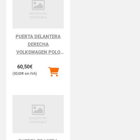
PUERTA DELANTERA
DERECHA
VOLKSWAGEN POLO
POLO III BERLINA 6N2
60,50
€
50,00
€