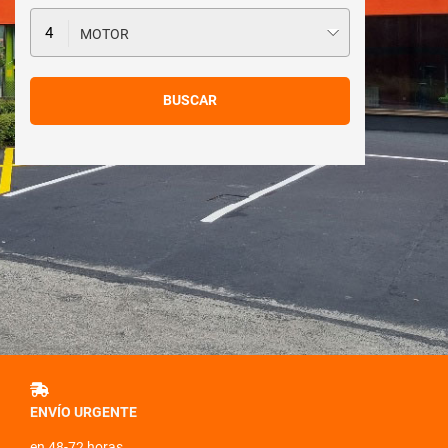
MOTOR
ENVÍO URGENTE
en 48-72 horas