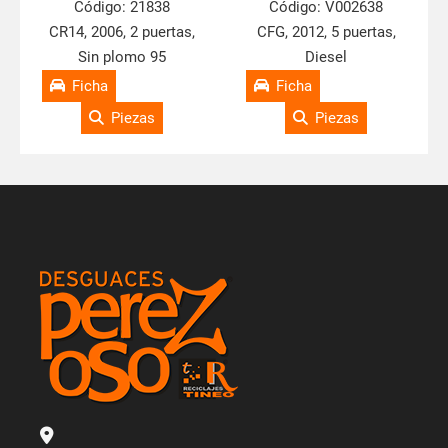
Código:
21838
Código:
V002638
CR14, 2006, 2 puertas,
CFG, 2012, 5 puertas,
Sin plomo 95
Diesel
Ficha
Ficha
Piezas
Piezas