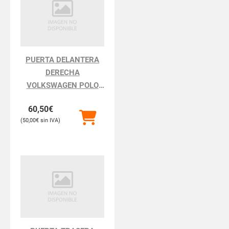
PUERTA DELANTERA
DERECHA
VOLKSWAGEN POLO
POLO III BERLINA 6N2
60,50
€
50,00
€