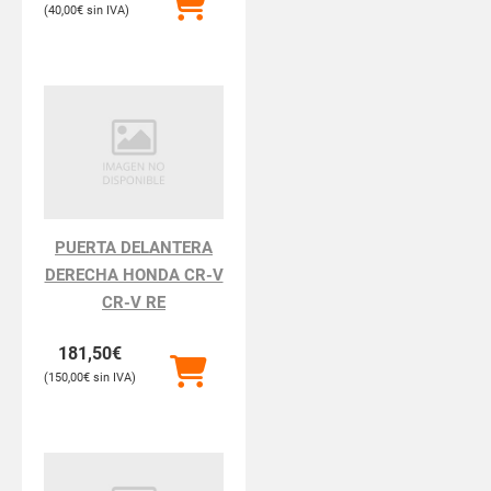
40,00
€
PUERTA DELANTERA
DERECHA HONDA CR-V
CR-V RE
181,50
€
150,00
€