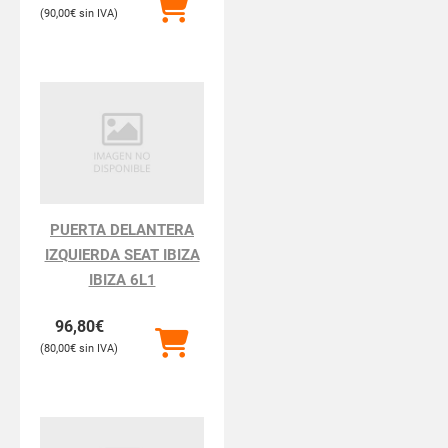
90,00
€
PUERTA DELANTERA
IZQUIERDA SEAT IBIZA
IBIZA 6L1
96,80
€
80,00
€