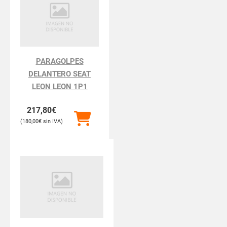
PARAGOLPES
DELANTERO SEAT
LEON LEON 1P1
217,80
€
180,00
€