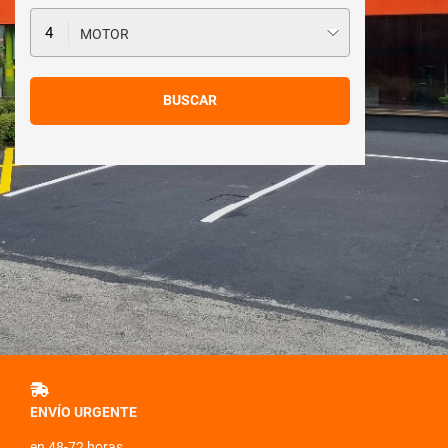
MOTOR
ENVÍO URGENTE
en 48-72 horas