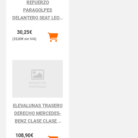
REFUERZO
PARAGOLPES
DELANTERO SEAT LEON
LEON 1P1
30,25
€
25,00
€
ELEVALUNAS TRASERO
DERECHO MERCEDES-
BENZ CLASE CLASE S
BM 220 BERLINA
108,90
€