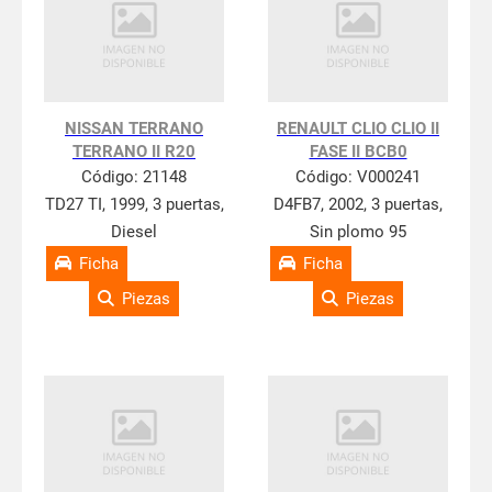
NISSAN TERRANO
RENAULT CLIO CLIO II
TERRANO II R20
FASE II BCB0
Código:
21148
Código:
V000241
TD27 TI, 1999, 3 puertas,
D4FB7, 2002, 3 puertas,
Diesel
Sin plomo 95
Ficha
Ficha
Piezas
Piezas