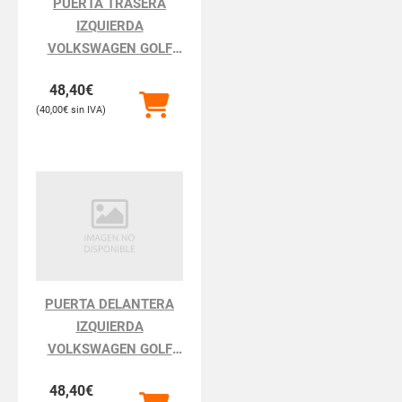
PUERTA TRASERA
IZQUIERDA
VOLKSWAGEN GOLF
GOLF III 1H111.1991
48,40
€
40,00
€
PUERTA DELANTERA
IZQUIERDA
VOLKSWAGEN GOLF
GOLF III 1H111.1991
48,40
€