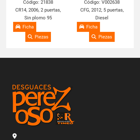
Código:
21838
Código:
V002638
CR14, 2006, 2 puertas,
CFG, 2012, 5 puertas,
Sin plomo 95
Diesel
Ficha
Ficha
Piezas
Piezas