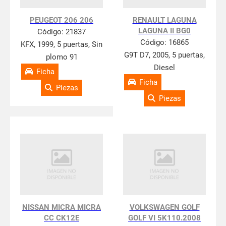
PEUGEOT 206 206
RENAULT LAGUNA
LAGUNA II BG0
Código:
21837
Código:
16865
KFX, 1999, 5 puertas, Sin
G9T D7, 2005, 5 puertas,
plomo 91
Diesel
Ficha
Ficha
Piezas
Piezas
NISSAN MICRA MICRA
VOLKSWAGEN GOLF
CC CK12E
GOLF VI 5K110.2008