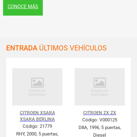
CONOCE MÁS
ENTRADA
ÚLTIMOS VEHÍCULOS
CITROEN XSARA
CITROEN ZX ZX
XSARA BERLINA
Código:
V000125
Código:
21779
D8A, 1996, 5 puertas,
RHY, 2000, 5 puertas,
Diesel