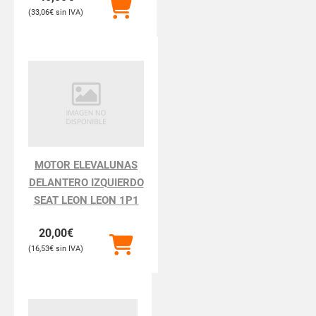
33,06
€
MOTOR ELEVALUNAS
DELANTERO IZQUIERDO
SEAT LEON LEON 1P1
20,00
€
16,53
€