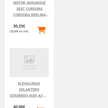
MOTOR ARRANQUE
SEAT CORDOBA
CORDOBA BERLINA
6K2
30,25
€
25,00
€
ELEVALUNAS
DELANTERO
IZQUIERDO AUDI A3 A3
8L
40,00
€