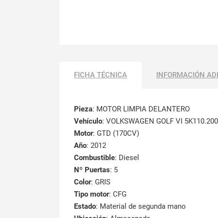
FICHA TÉCNICA
INFORMACIÓN AD
Pieza
: MOTOR LIMPIA DELANTERO
Vehículo
: VOLKSWAGEN GOLF VI 5K110.20
Motor
: GTD (170CV)
Año
: 2012
Combustible
: Diesel
Nº Puertas
: 5
Color
: GRIS
Tipo motor
: CFG
Estado
: Material de segunda mano