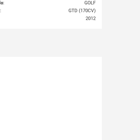
lo
:
GOLF
:
GTD (170CV)
2012