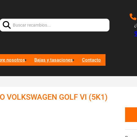
Buscar:
¿
bre nosotros
Bajas y tasaciones
Contacto
O VOLKSWAGEN GOLF VI (5K1)