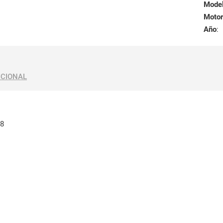
Mode
Motor
Año
:
ICIONAL
08