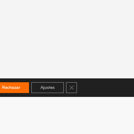
Cerrar el banner de cookies RGPD
Rechazar
Ajustes