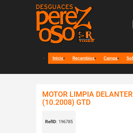
Inicio
Recambios
Campa
So
MOTOR LIMPIA DELANTER
(10.2008) GTD
RefID
:
196785