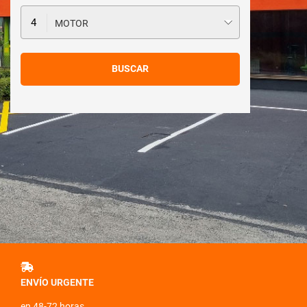
MOTOR
ENVÍO URGENTE
en 48-72 horas