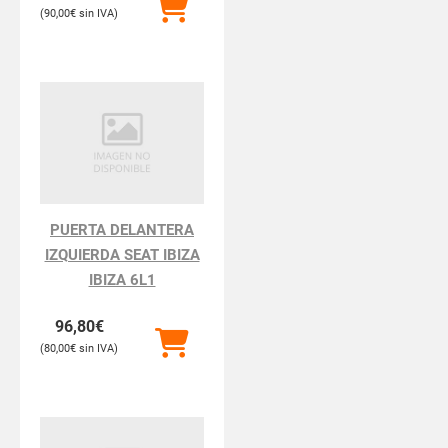
90,00
€
PUERTA DELANTERA
IZQUIERDA SEAT IBIZA
IBIZA 6L1
96,80
€
80,00
€