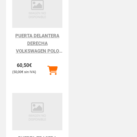
PUERTA DELANTERA
DERECHA
VOLKSWAGEN POLO
POLO III BERLINA 6N2
60,50
€
50,00
€