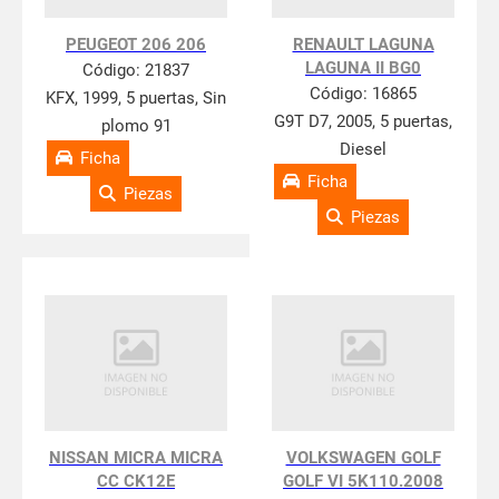
PEUGEOT 206 206
RENAULT LAGUNA
LAGUNA II BG0
Código:
21837
Código:
16865
KFX, 1999, 5 puertas, Sin
G9T D7, 2005, 5 puertas,
plomo 91
Diesel
Ficha
Ficha
Piezas
Piezas
NISSAN MICRA MICRA
VOLKSWAGEN GOLF
CC CK12E
GOLF VI 5K110.2008