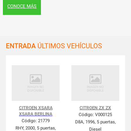
CONOCE MÁS
ENTRADA
ÚLTIMOS VEHÍCULOS
CITROEN XSARA
CITROEN ZX ZX
XSARA BERLINA
Código:
V000125
Código:
21779
D8A, 1996, 5 puertas,
RHY, 2000, 5 puertas,
Diesel