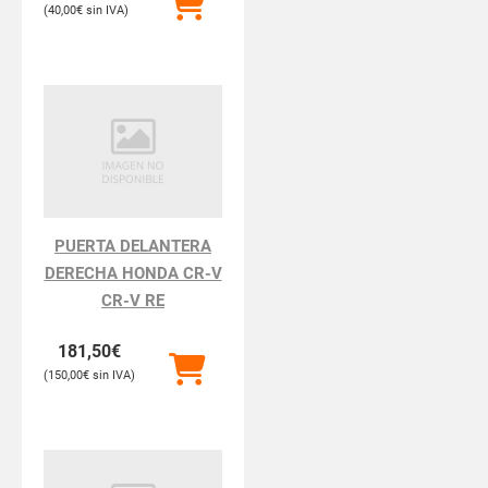
40,00
€
PUERTA DELANTERA
DERECHA HONDA CR-V
CR-V RE
181,50
€
150,00
€