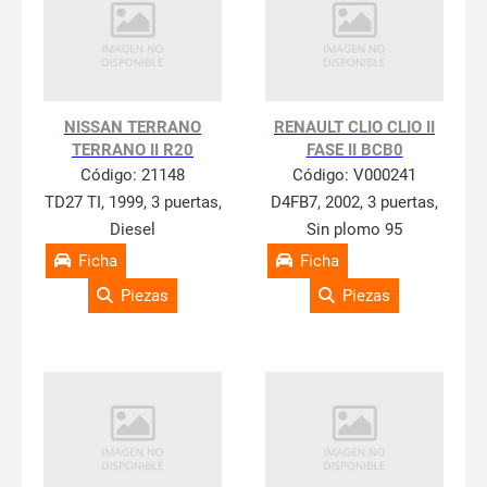
NISSAN TERRANO
RENAULT CLIO CLIO II
TERRANO II R20
FASE II BCB0
Código:
21148
Código:
V000241
TD27 TI, 1999, 3 puertas,
D4FB7, 2002, 3 puertas,
Diesel
Sin plomo 95
Ficha
Ficha
Piezas
Piezas