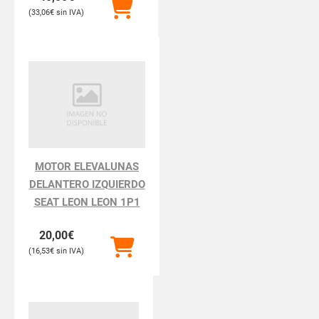
33,06
€
MOTOR ELEVALUNAS
DELANTERO IZQUIERDO
SEAT LEON LEON 1P1
20,00
€
16,53
€