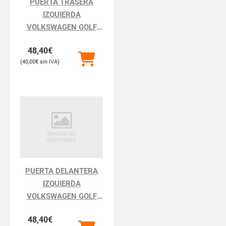
PUERTA TRASERA
IZQUIERDA
VOLKSWAGEN GOLF
GOLF III 1H111.1991
48,40
€
40,00
€
PUERTA DELANTERA
IZQUIERDA
VOLKSWAGEN GOLF
GOLF III 1H111.1991
48,40
€