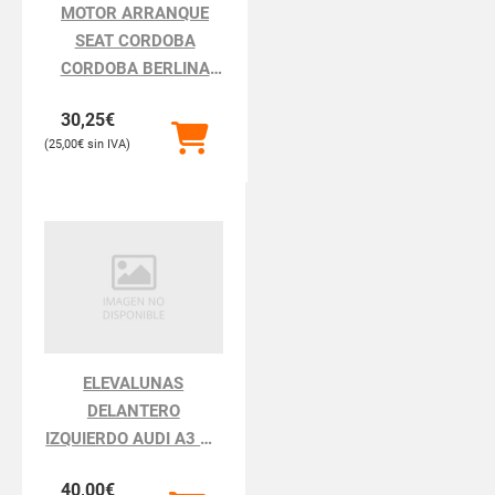
MOTOR ARRANQUE
SEAT CORDOBA
CORDOBA BERLINA
6K2
30,25
€
25,00
€
ELEVALUNAS
DELANTERO
IZQUIERDO AUDI A3 A3
8L
40,00
€