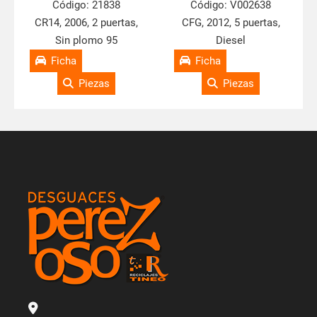
Código:
21838
Código:
V002638
CR14, 2006, 2 puertas,
CFG, 2012, 5 puertas,
Sin plomo 95
Diesel
Ficha
Ficha
Piezas
Piezas