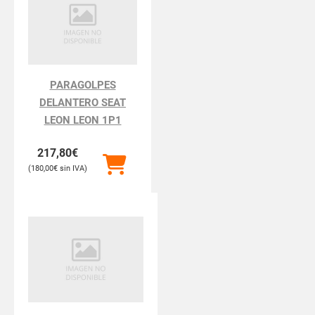
PARAGOLPES
DELANTERO SEAT
LEON LEON 1P1
217,80
€
180,00
€