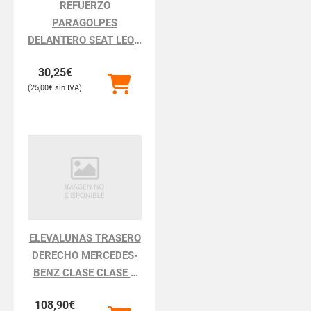
REFUERZO
PARAGOLPES
DELANTERO SEAT LEON
LEON 1P1
30,25
€
25,00
€
ELEVALUNAS TRASERO
DERECHO MERCEDES-
BENZ CLASE CLASE S
BM 220 BERLINA
108,90
€