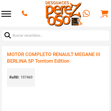
Buscar:
MOTOR COMPLETO RENAULT MEGANE III
BERLINA 5P Tomtom Edition
RefID
:
197469