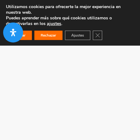
Utilizamos cookies para ofrecerte la mejor experiencia en
nuestra web.
Puedes aprender más sobre qué cookies utilizamos o
desactivarlas en los
ajustes
.
Cerrar el banner de co
Aceptar
Rechazar
Ajustes