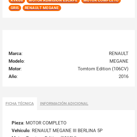
K9KG8
MOTOR ADMISIÓN ESCAPE
MOTOR COMPLETO
GRIS
RENAULT MEGANE
Marca
:
RENAULT
Modelo
:
MEGANE
Motor
:
Tomtom Edition (106CV)
Año
:
2016
FICHA TÉCNICA
INFORMACIÓN ADICIONAL
Pieza
: MOTOR COMPLETO
Vehículo
: RENAULT MEGANE III BERLINA 5P