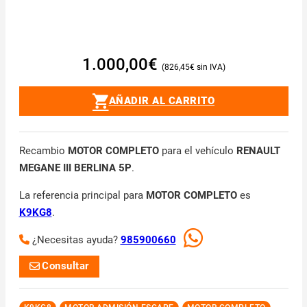
1.000,00
€
826,45
€
AÑADIR AL CARRITO
Recambio
MOTOR COMPLETO
para el vehículo
RENAULT
MEGANE III BERLINA 5P
.
La referencia principal para
MOTOR COMPLETO
es
K9KG8
.
¿Necesitas ayuda?
985900660
Consultar