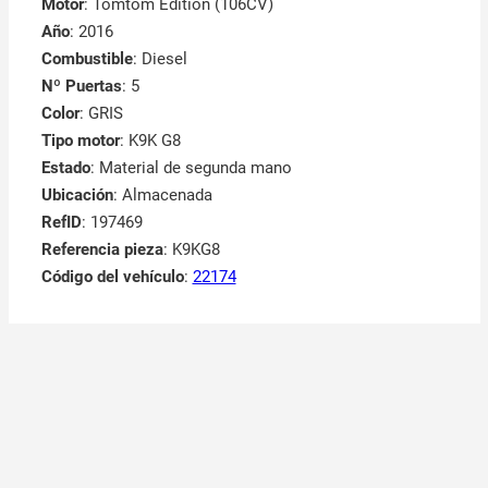
Motor
: Tomtom Edition (106CV)
Año
: 2016
Combustible
: Diesel
Nº Puertas
: 5
Color
: GRIS
Tipo motor
: K9K G8
Estado
: Material de segunda mano
Ubicación
: Almacenada
RefID
: 197469
Referencia pieza
: K9KG8
Código del vehículo
:
22174