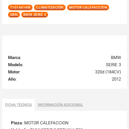
T1014414W
CLIMATIZACIÓN
MOTOR CALEFACCION
GRIS
BMW SERIE 3
Marca
:
BMW
Modelo
:
SERIE 3
Motor
:
320d (184CV)
Año
:
2012
FICHA TÉCNICA
INFORMACIÓN ADICIONAL
Pieza
: MOTOR CALEFACCION