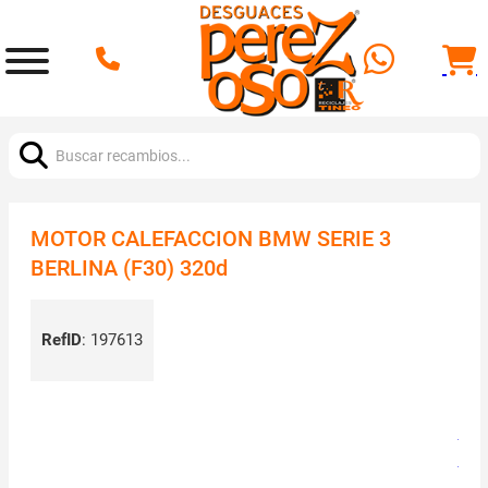
Buscar:
MOTOR CALEFACCION BMW SERIE 3
BERLINA (F30) 320d
RefID
:
197613