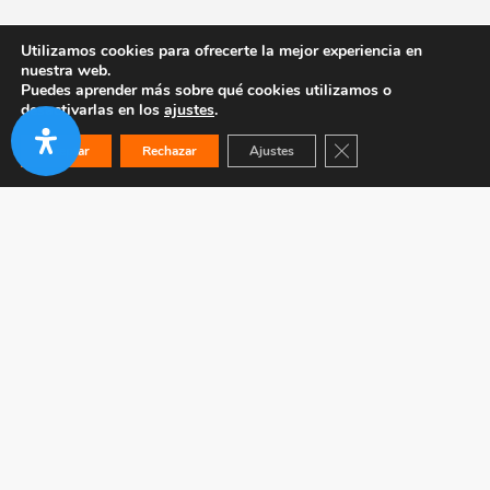
Utilizamos cookies para ofrecerte la mejor experiencia en
nuestra web.
Puedes aprender más sobre qué cookies utilizamos o
desactivarlas en los
ajustes
.
Cerrar el banner de co
Aceptar
Rechazar
Ajustes