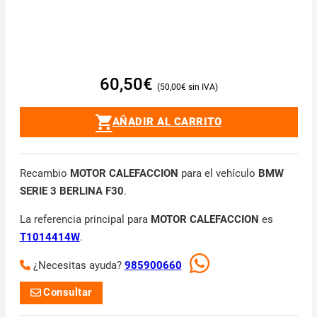
60,50
€
50,00
€
AÑADIR AL CARRITO
Recambio
MOTOR CALEFACCION
para el vehículo
BMW
SERIE 3 BERLINA F30
.
La referencia principal para
MOTOR CALEFACCION
es
T1014414W
.
¿Necesitas ayuda?
985900660
Consultar