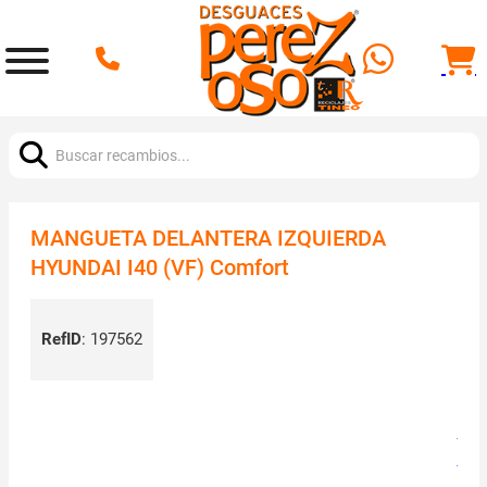
Buscar:
MANGUETA DELANTERA IZQUIERDA
HYUNDAI I40 (VF) Comfort
RefID
:
197562