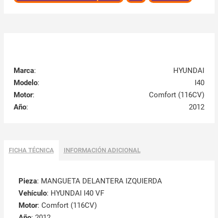
Marca
:
HYUNDAI
Modelo
:
I40
Motor
:
Comfort (116CV)
Año
:
2012
FICHA TÉCNICA
INFORMACIÓN ADICIONAL
Pieza
: MANGUETA DELANTERA IZQUIERDA
Vehículo
: HYUNDAI I40 VF
Motor
: Comfort (116CV)
Año
: 2012