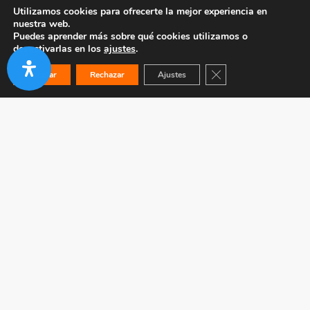
Utilizamos cookies para ofrecerte la mejor experiencia en
nuestra web.
Puedes aprender más sobre qué cookies utilizamos o
desactivarlas en los
ajustes
.
Cerrar el banner de co
Aceptar
Rechazar
Ajustes