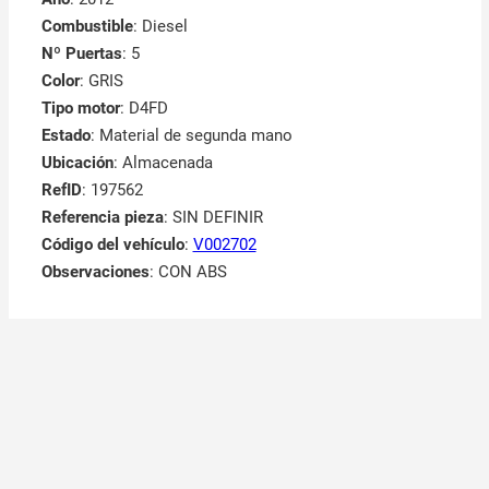
Combustible
: Diesel
Nº Puertas
: 5
Color
: GRIS
Tipo motor
: D4FD
Estado
: Material de segunda mano
Ubicación
: Almacenada
RefID
: 197562
Referencia pieza
: SIN DEFINIR
Código del vehículo
:
V002702
Observaciones
:
CON ABS