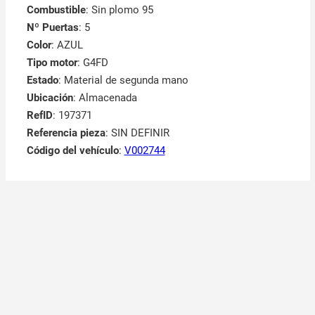
Combustible
: Sin plomo 95
Nº Puertas
: 5
Color
: AZUL
Tipo motor
: G4FD
Estado
: Material de segunda mano
Ubicación
: Almacenada
RefID
: 197371
Referencia pieza
: SIN DEFINIR
Código del vehículo
:
V002744