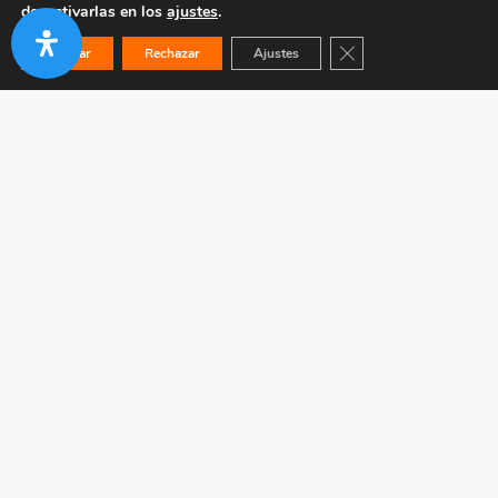
desactivarlas en los
ajustes
.
Cerrar el banner de co
Aceptar
Rechazar
Ajustes