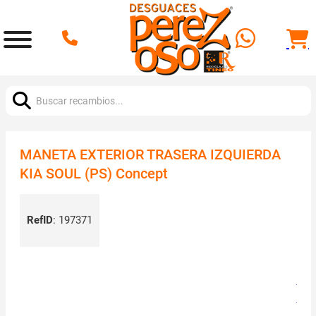
Buscar:
MANETA EXTERIOR TRASERA IZQUIERDA
KIA SOUL (PS) Concept
RefID
:
197371