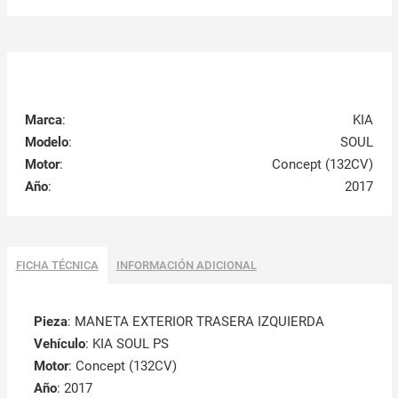
Marca
:
KIA
Modelo
:
SOUL
Motor
:
Concept (132CV)
Año
:
2017
FICHA TÉCNICA
INFORMACIÓN ADICIONAL
Pieza
: MANETA EXTERIOR TRASERA IZQUIERDA
Vehículo
: KIA SOUL PS
Motor
: Concept (132CV)
Año
: 2017