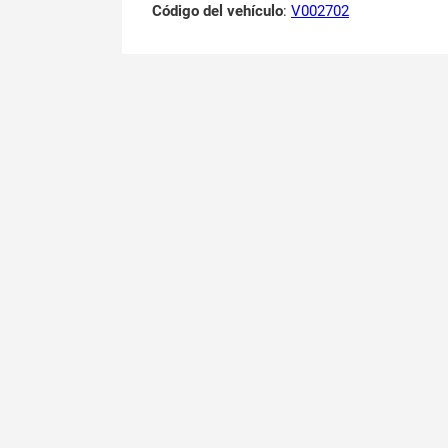
Código del vehículo
:
V002702