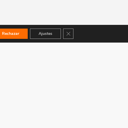
Cerrar el banner de cookies RGPD
Rechazar
Ajustes