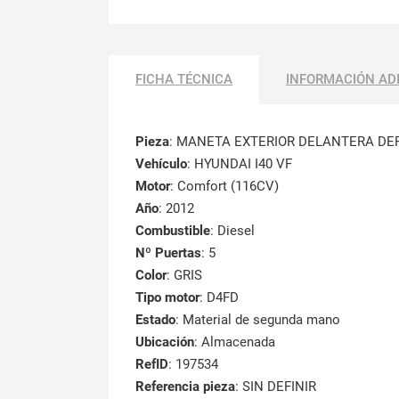
FICHA TÉCNICA
INFORMACIÓN AD
Pieza
: MANETA EXTERIOR DELANTERA D
Vehículo
: HYUNDAI I40 VF
Motor
: Comfort (116CV)
Año
: 2012
Combustible
: Diesel
Nº Puertas
: 5
Color
: GRIS
Tipo motor
: D4FD
Estado
: Material de segunda mano
Ubicación
: Almacenada
RefID
: 197534
Referencia pieza
: SIN DEFINIR