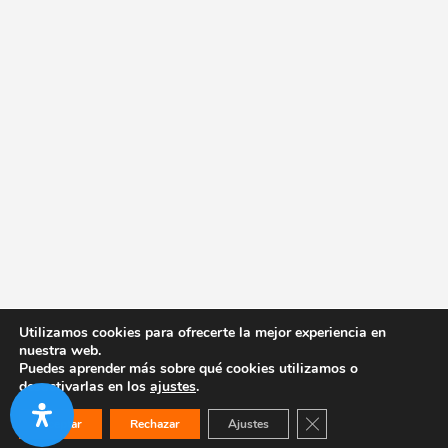
Utilizamos cookies para ofrecerte la mejor experiencia en
nuestra web.
Puedes aprender más sobre qué cookies utilizamos o
desactivarlas en los
ajustes
.
Cerrar el banner de co
Aceptar
Rechazar
Ajustes