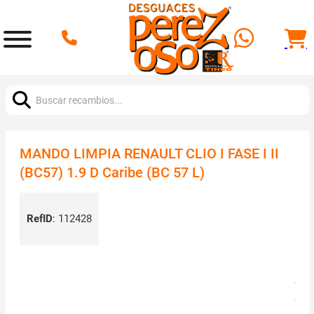
Buscar:
MANDO LIMPIA RENAULT CLIO I FASE I II
(BC57) 1.9 D Caribe (BC 57 L)
RefID
:
112428