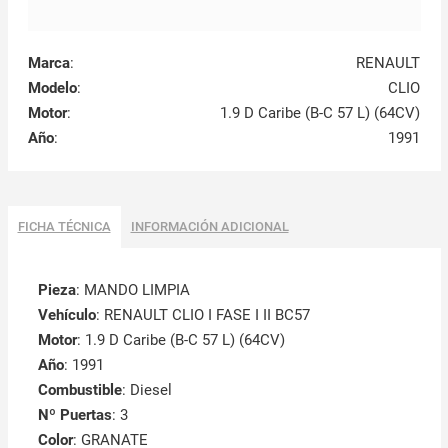
Marca
:
RENAULT
Modelo
:
CLIO
Motor
:
1.9 D Caribe (B-C 57 L) (64CV)
Año
:
1991
FICHA TÉCNICA
INFORMACIÓN ADICIONAL
Pieza
: MANDO LIMPIA
Vehículo
: RENAULT CLIO I FASE I II BC57
Motor
: 1.9 D Caribe (B-C 57 L) (64CV)
Año
: 1991
Combustible
: Diesel
Nº Puertas
: 3
Color
: GRANATE