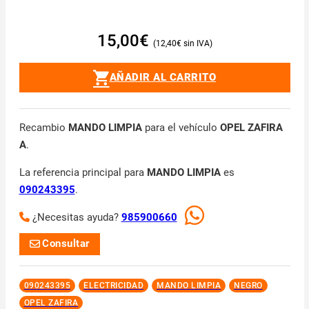
15,00
€
12,40
€
AÑADIR AL CARRITO
Recambio
MANDO LIMPIA
para el vehículo
OPEL ZAFIRA
A
.
La referencia principal para
MANDO LIMPIA
es
090243395
.
¿Necesitas ayuda?
985900660
Consultar
090243395
ELECTRICIDAD
MANDO LIMPIA
NEGRO
OPEL ZAFIRA