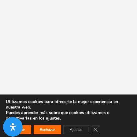
Utilizamos cookies para ofrecerte la mejor experiencia en
nuestra web.
Puedes aprender más sobre qué cookies utilizamos o
desactivarlas en los
ajustes
.
Cerrar el banner de co
Aceptar
Rechazar
Ajustes