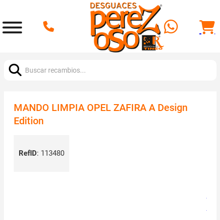
Buscar:
MANDO LIMPIA OPEL ZAFIRA A Design
Edition
RefID
:
113480