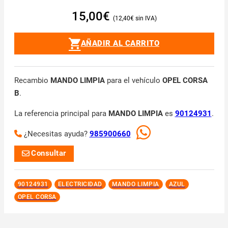
15,00
€
12,40
€
AÑADIR AL CARRITO
Recambio
MANDO LIMPIA
para el vehículo
OPEL CORSA
B
.
La referencia principal para
MANDO LIMPIA
es
90124931
.
¿Necesitas ayuda?
985900660
Consultar
90124931
ELECTRICIDAD
MANDO LIMPIA
AZUL
OPEL CORSA