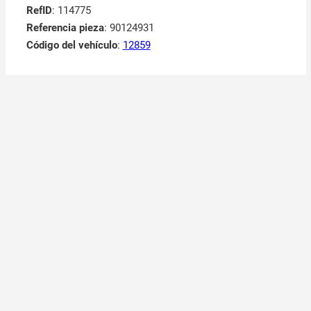
RefID
: 114775
Referencia pieza
: 90124931
Código del vehículo
:
12859