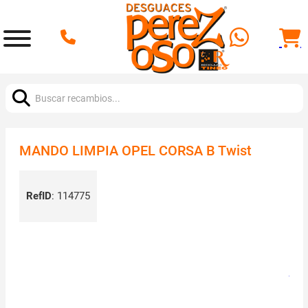
Buscar:
MANDO LIMPIA OPEL CORSA B Twist
RefID
:
114775