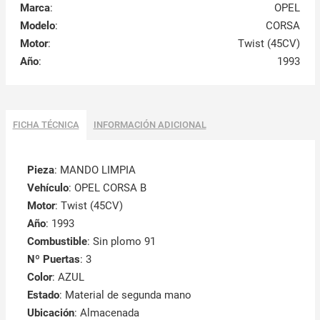
Marca
:
OPEL
Modelo
:
CORSA
Motor
:
Twist (45CV)
Año
:
1993
FICHA TÉCNICA
INFORMACIÓN ADICIONAL
Pieza
: MANDO LIMPIA
Vehículo
: OPEL CORSA B
Motor
: Twist (45CV)
Año
: 1993
Combustible
: Sin plomo 91
Nº Puertas
: 3
Color
: AZUL
Estado
: Material de segunda mano
Ubicación
: Almacenada