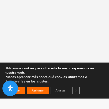
Utilizamos cookies para ofrecerte la mejor experiencia en
nuestra web.
Puedes aprender más sobre qué cookies utilizamos o
desactivarlas en los
ajustes
.
Cerrar el banner de co
Aceptar
Rechazar
Ajustes