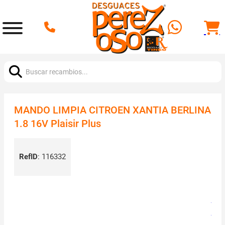
Buscar:
MANDO LIMPIA CITROEN XANTIA BERLINA
1.8 16V Plaisir Plus
RefID
:
116332