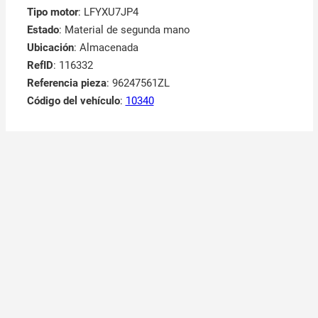
Tipo motor
: LFYXU7JP4
Estado
: Material de segunda mano
Ubicación
: Almacenada
RefID
: 116332
Referencia pieza
: 96247561ZL
Código del vehículo
:
10340