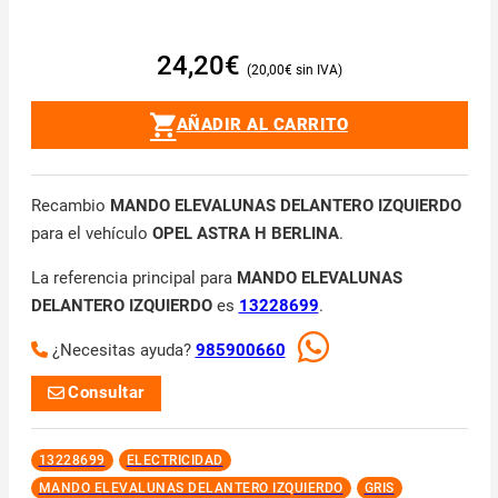
24,20
€
20,00
€
AÑADIR AL CARRITO
Recambio
MANDO ELEVALUNAS DELANTERO IZQUIERDO
para el vehículo
OPEL ASTRA H BERLINA
.
La referencia principal para
MANDO ELEVALUNAS
DELANTERO IZQUIERDO
es
13228699
.
¿Necesitas ayuda?
985900660
Consultar
13228699
ELECTRICIDAD
MANDO ELEVALUNAS DELANTERO IZQUIERDO
GRIS