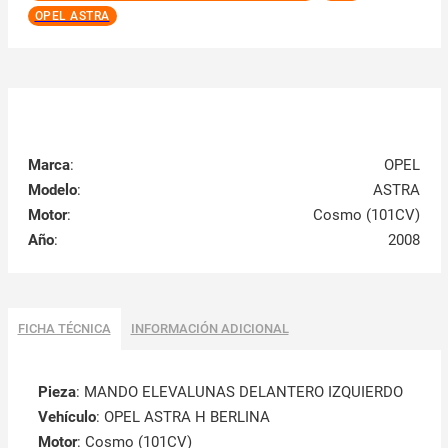
OPEL ASTRA
Marca
:
OPEL
Modelo
:
ASTRA
Motor
:
Cosmo (101CV)
Año
:
2008
FICHA TÉCNICA
INFORMACIÓN ADICIONAL
Pieza
: MANDO ELEVALUNAS DELANTERO IZQUIERDO
Vehículo
: OPEL ASTRA H BERLINA
Motor
: Cosmo (101CV)