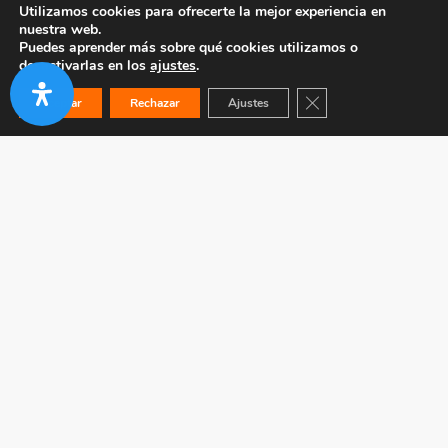
Utilizamos cookies para ofrecerte la mejor experiencia en
nuestra web.
Puedes aprender más sobre qué cookies utilizamos o
desactivarlas en los
ajustes
.
Cerrar el banner de co
Aceptar
Rechazar
Ajustes