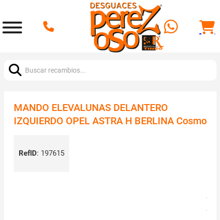
Buscar:
MANDO ELEVALUNAS DELANTERO
IZQUIERDO OPEL ASTRA H BERLINA Cosmo
RefID
:
197615