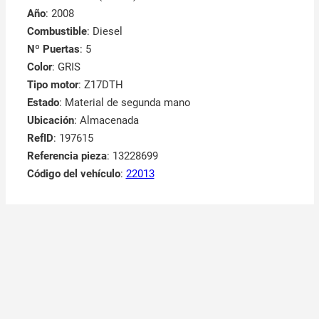
Año
: 2008
Combustible
: Diesel
Nº Puertas
: 5
Color
: GRIS
Tipo motor
: Z17DTH
Estado
: Material de segunda mano
Ubicación
: Almacenada
RefID
: 197615
Referencia pieza
: 13228699
Código del vehículo
:
22013