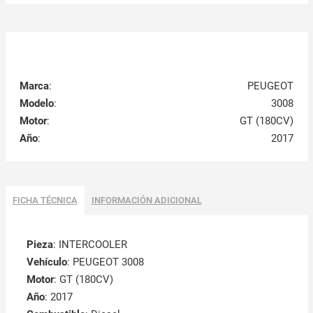
Marca
:
PEUGEOT
Modelo
:
3008
Motor
:
GT (180CV)
Año
:
2017
FICHA TÉCNICA
INFORMACIÓN ADICIONAL
Pieza
: INTERCOOLER
Vehículo
: PEUGEOT 3008
Motor
: GT (180CV)
Año
: 2017