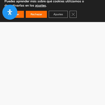
Puedes aprender más sobre qué cookies utilizamos o
desactivarlas en los
ajustes
.
Cerrar el banner de co
Aceptar
Rechazar
Ajustes