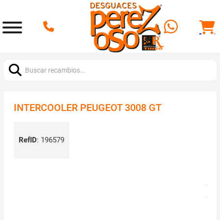
Buscar:
INTERCOOLER PEUGEOT 3008 GT
RefID
:
196579