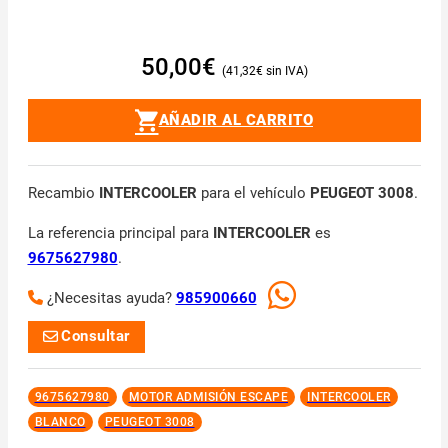
50,00
€
41,32
€
AÑADIR AL CARRITO
Recambio
INTERCOOLER
para el vehículo
PEUGEOT 3008
.
La referencia principal para
INTERCOOLER
es
9675627980
.
¿Necesitas ayuda?
985900660
Consultar
9675627980
MOTOR ADMISIÓN ESCAPE
INTERCOOLER
BLANCO
PEUGEOT 3008