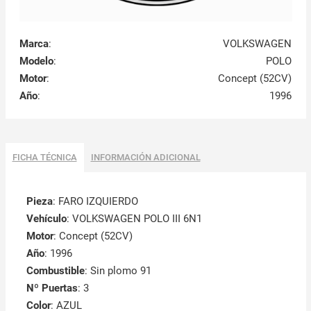
Marca
:
VOLKSWAGEN
Modelo
:
POLO
Motor
:
Concept (52CV)
Año
:
1996
FICHA TÉCNICA
INFORMACIÓN ADICIONAL
Pieza
: FARO IZQUIERDO
Vehículo
: VOLKSWAGEN POLO III 6N1
Motor
: Concept (52CV)
Año
: 1996
Combustible
: Sin plomo 91
Nº Puertas
: 3
Color
: AZUL