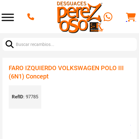
Buscar:
FARO IZQUIERDO VOLKSWAGEN POLO III
(6N1) Concept
RefID
:
97785