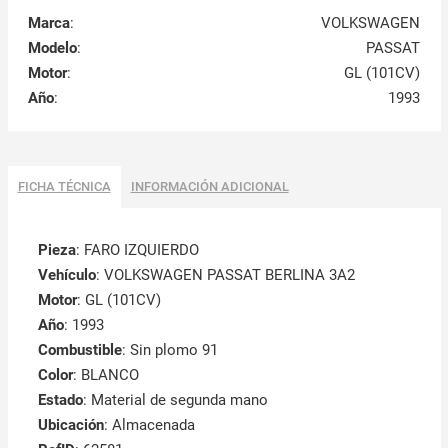
Marca
:
VOLKSWAGEN
Modelo
:
PASSAT
Motor
:
GL (101CV)
Año
:
1993
FICHA TÉCNICA
INFORMACIÓN ADICIONAL
Pieza
: FARO IZQUIERDO
Vehículo
: VOLKSWAGEN PASSAT BERLINA 3A2
Motor
: GL (101CV)
Año
: 1993
Combustible
: Sin plomo 91
Color
: BLANCO
Estado
: Material de segunda mano
Ubicación
: Almacenada