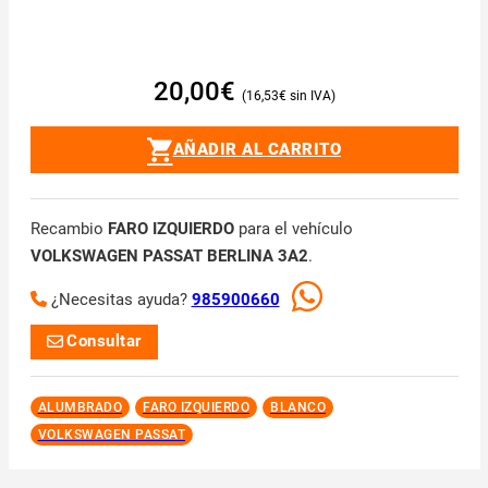
20,00
€
16,53
€
AÑADIR AL CARRITO
Recambio
FARO IZQUIERDO
para el vehículo
VOLKSWAGEN PASSAT BERLINA 3A2
.
¿Necesitas ayuda?
985900660
Consultar
ALUMBRADO
FARO IZQUIERDO
BLANCO
VOLKSWAGEN PASSAT