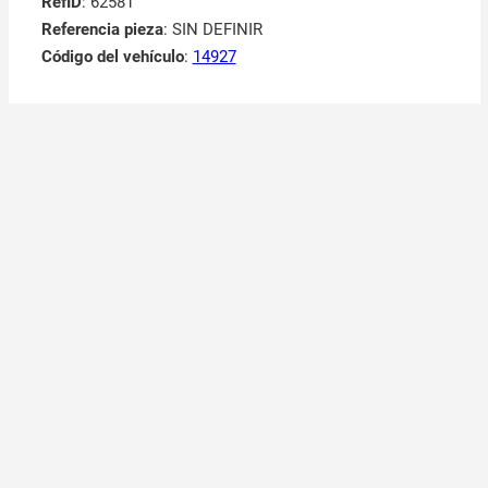
RefID
: 62581
Referencia pieza
: SIN DEFINIR
Código del vehículo
:
14927