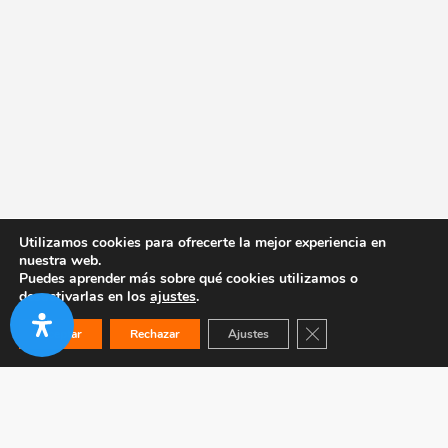
Utilizamos cookies para ofrecerte la mejor experiencia en
nuestra web.
Puedes aprender más sobre qué cookies utilizamos o
desactivarlas en los
ajustes
.
Cerrar el banner de co
Aceptar
Rechazar
Ajustes