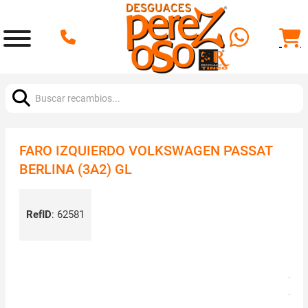
Buscar:
FARO IZQUIERDO VOLKSWAGEN PASSAT
BERLINA (3A2) GL
RefID
:
62581