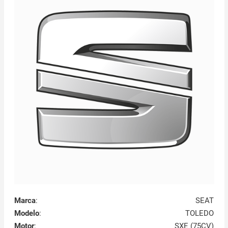
Marca
:
SEAT
Modelo
:
TOLEDO
Motor
:
SXE (75CV)