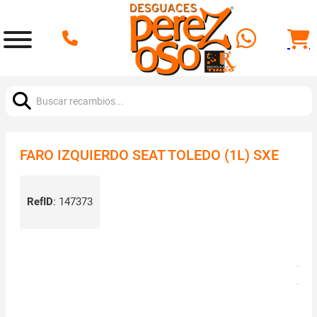
Buscar:
FARO IZQUIERDO SEAT TOLEDO (1L) SXE
RefID
:
147373