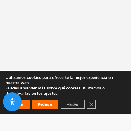
Utilizamos cookies para ofrecerte la mejor experiencia en
nuestra web.
Puedes aprender más sobre qué cookies utilizamos o
desactivarlas en los
ajustes
.
Cerrar el banner de co
Aceptar
Rechazar
Ajustes